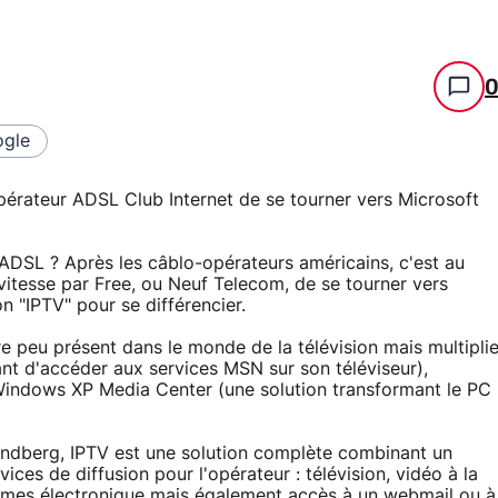
gle
opérateur ADSL Club Internet de se tourner vers Microsoft
 ADSL ? Après les câblo-opérateurs américains, c'est au
 vitesse par Free, ou Neuf Telecom, de se tourner vers
n "IPTV" pour se différencier.
e peu présent dans le monde de la télévision mais multipli
ant d'accéder aux services MSN sur son téléviseur),
Windows XP Media Center (une solution transformant le PC
Tandberg, IPTV est une solution complète combinant un
ices de diffusion pour l'opérateur : télévision, vidéo à la
mmes électronique mais également accès à un webmail ou à