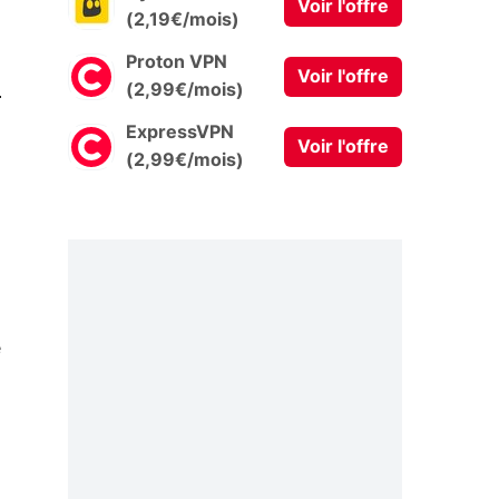
Voir l'offre
(2,19€/mois)
Proton VPN
Voir l'offre
0
(2,99€/mois)
ExpressVPN
Voir l'offre
(2,99€/mois)
e