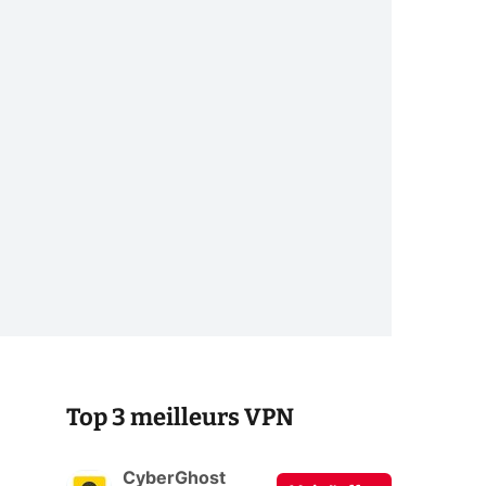
Top 3 meilleurs VPN
CyberGhost