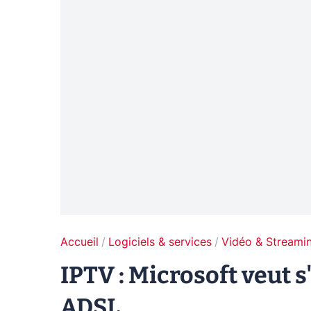
Accueil
Logiciels & services
Vidéo & Streami
IPTV : Microsoft veut s
ADSL