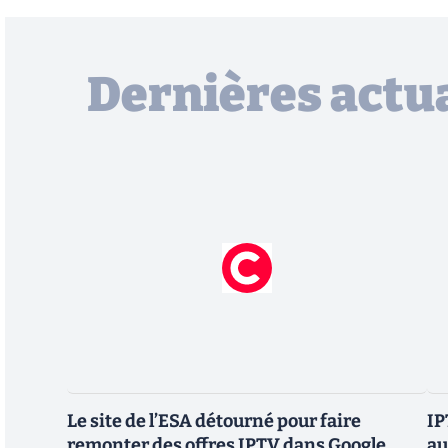
Dernières actua
Le site de l’ESA détourné pour faire
IP
remonter des offres IPTV dans Google
au