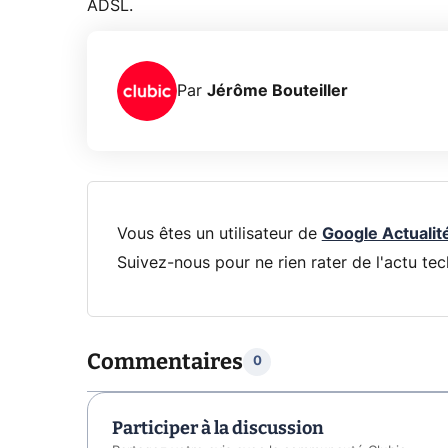
ADSL.
Par
Jérôme Bouteiller
Vous êtes un utilisateur de
Google Actualit
Suivez-nous pour ne rien rater de l'actu tec
Commentaires
0
Participer à la discussion