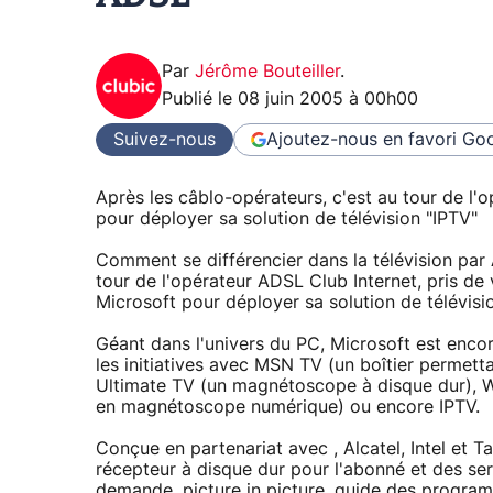
Par
Jérôme Bouteiller
.
Publié le
08 juin 2005 à 00h00
Suivez-nous
Ajoutez-nous en favori
Goo
Après les câblo-opérateurs, c'est au tour de l'
pour déployer sa solution de télévision "IPTV"
Comment se différencier dans la télévision par
tour de l'opérateur ADSL Club Internet, pris de
Microsoft pour déployer sa solution de télévisio
Géant dans l'univers du PC, Microsoft est encor
les initiatives avec MSN TV (un boîtier permett
Ultimate TV (un magnétoscope à disque dur), 
en magnétoscope numérique) ou encore IPTV.
Conçue en partenariat avec , Alcatel, Intel et 
récepteur à disque dur pour l'abonné et des serv
demande, picture in picture, guide des progra