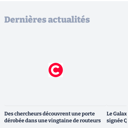
Dernières actualités
Des chercheurs découvrent une porte
Le Galax
dérobée dans une vingtaine de routeurs
signée 