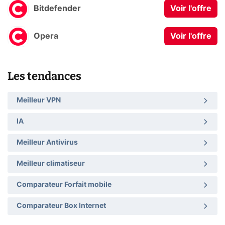
Bitdefender
Voir l'offre
Opera
Voir l'offre
Les tendances
Meilleur VPN
IA
Meilleur Antivirus
Meilleur climatiseur
Comparateur Forfait mobile
Comparateur Box Internet