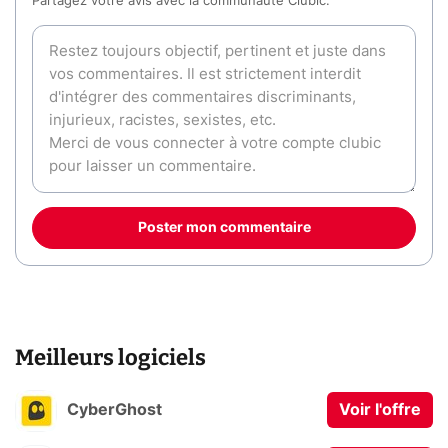
Partagez votre avis avec la communauté Clubic.
Poster mon commentaire
Meilleurs logiciels
CyberGhost
Voir l'offre