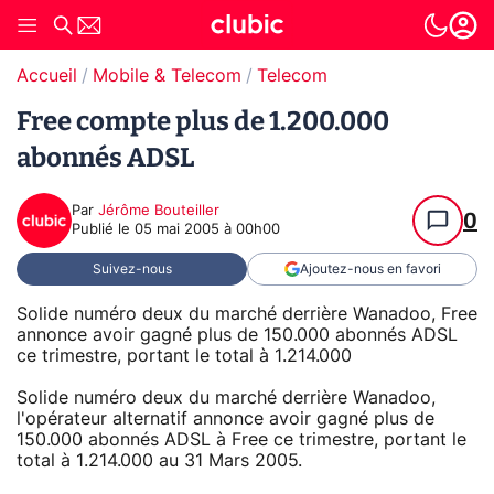
Accueil
Mobile & Telecom
Telecom
Free compte plus de 1.200.000
abonnés ADSL
Par
Jérôme Bouteiller
0
Publié le
05 mai 2005 à 00h00
Suivez-nous
Ajoutez-nous en favori
Solide numéro deux du marché derrière Wanadoo, Free
annonce avoir gagné plus de 150.000 abonnés ADSL
ce trimestre, portant le total à 1.214.000
Solide numéro deux du marché derrière Wanadoo,
l'opérateur alternatif annonce avoir gagné plus de
150.000 abonnés ADSL à Free ce trimestre, portant le
total à 1.214.000 au 31 Mars 2005.