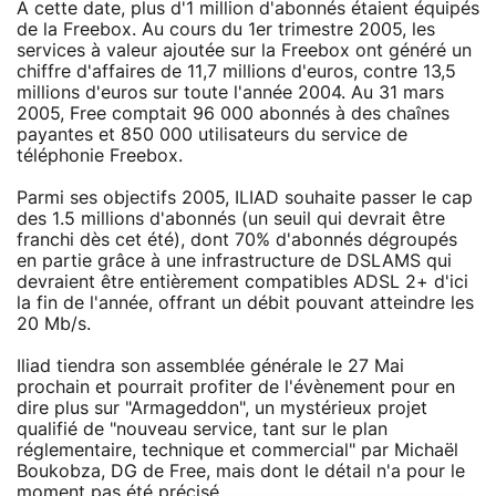
A cette date, plus d'1 million d'abonnés étaient équipés
de la Freebox. Au cours du 1er trimestre 2005, les
services à valeur ajoutée sur la Freebox ont généré un
chiffre d'affaires de 11,7 millions d'euros, contre 13,5
millions d'euros sur toute l'année 2004. Au 31 mars
2005, Free comptait 96 000 abonnés à des chaînes
payantes et 850 000 utilisateurs du service de
téléphonie Freebox.
Parmi ses objectifs 2005, ILIAD souhaite passer le cap
des 1.5 millions d'abonnés (un seuil qui devrait être
franchi dès cet été), dont 70% d'abonnés dégroupés
en partie grâce à une infrastructure de DSLAMS qui
devraient être entièrement compatibles ADSL 2+ d'ici
la fin de l'année, offrant un débit pouvant atteindre les
20 Mb/s.
Iliad tiendra son assemblée générale le 27 Mai
prochain et pourrait profiter de l'évènement pour en
dire plus sur "Armageddon", un mystérieux projet
qualifié de "nouveau service, tant sur le plan
réglementaire, technique et commercial" par Michaël
Boukobza, DG de Free, mais dont le détail n'a pour le
moment pas été précisé.