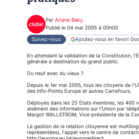
Par
Ariane Beky
.
Publié le
04 mai 2005 à 00h00
Suivez-nous
Ajoutez-nous en favori
Goo
En attendant la validation de la Constitution, 
générale à destination du grand public.
Du neuf avec du vieux ?
Depuis le 1er mai 2005, tous les citoyens de l'U
des Info-Points Europe et autres Carrefours.
Déployés dans les 25 Etats membres, les 400 re
aisément des informations sur l'Union par télép
Margot WALLSTROM, Vice-présidente de la Co
La gestion de la relation citoyenne est multiling
représentées), l'appel vers le centre de contacts
http://europa.eu.int/europedirect.