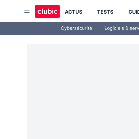
ACTUS
TESTS
GUI
Cybersécurité
Logiciels & ser