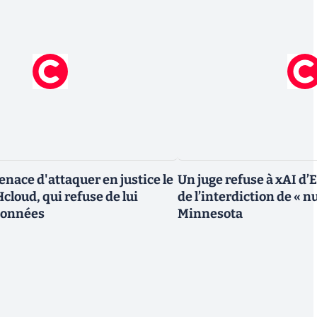
nace d'attaquer en justice le
Un juge refuse à xAI d’
cloud, qui refuse de lui
de l’interdiction de « n
données
Minnesota