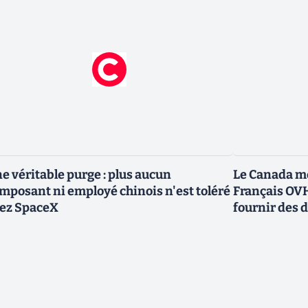
e véritable purge : plus aucun
Le Canada me
mposant ni employé chinois n'est toléré
Français OVH
ez SpaceX
fournir des 