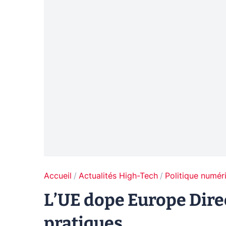
Accueil
Actualités High-Tech
Politique numér
L’UE dope Europe Direc
pratiques