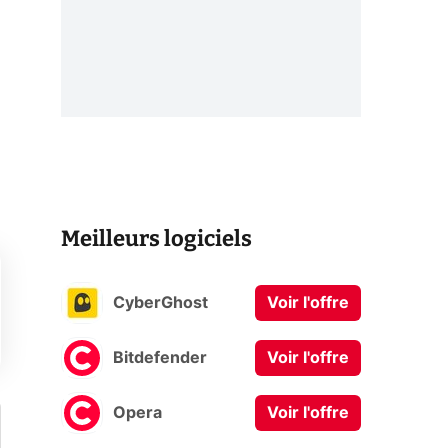
Meilleurs logiciels
CyberGhost
Voir l'offre
Bitdefender
Voir l'offre
Opera
Voir l'offre