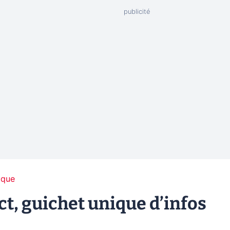
ique
t, guichet unique d’infos