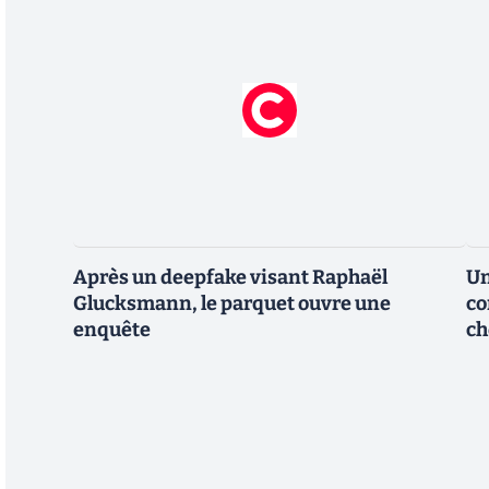
Après un deepfake visant Raphaël
Un
Glucksmann, le parquet ouvre une
co
enquête
ch