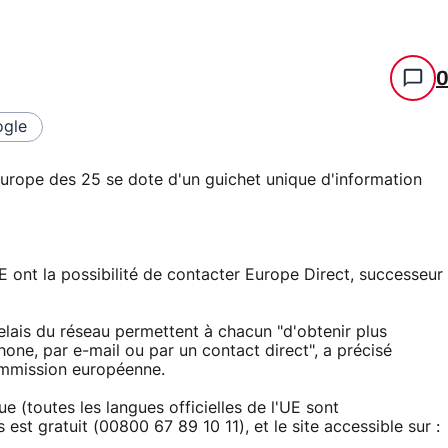
gle
l'Europe des 25 se dote d'un guichet unique d'information
E ont la possibilité de contacter Europe Direct, successeur
lais du réseau permettent à chacun "d'obtenir plus
hone, par e-mail ou par un contact direct", a précisé
mmission européenne.
ue (toutes les langues officielles de l'UE sont
 est gratuit (00800 67 89 10 11), et le site accessible sur :