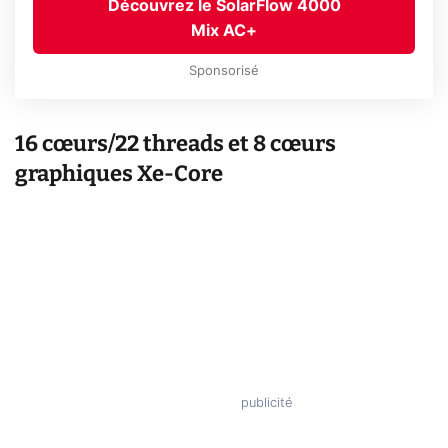
Découvrez le SolarFlow 4000
Mix AC+
Sponsorisé
16 cœurs/22 threads et 8 cœurs
graphiques Xe-Core