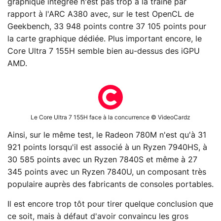
graphique intégrée n'est pas trop à la traîne par
rapport à l'ARC A380 avec, sur le test OpenCL de
Geekbench, 33 948 points contre 37 105 points pour
la carte graphique dédiée. Plus important encore, le
Core Ultra 7 155H semble bien au-dessus des iGPU
AMD.
Le Core Ultra 7 155H face à la concurrence © VideoCardz
Ainsi, sur le même test, le Radeon 780M n'est qu'à 31
921 points lorsqu'il est associé à un Ryzen 7940HS, à
30 585 points avec un Ryzen 7840S et même à 27
345 points avec un Ryzen 7840U, un composant très
populaire auprès des fabricants de consoles portables.
Il est encore trop tôt pour tirer quelque conclusion que
ce soit, mais à défaut d'avoir convaincu les gros