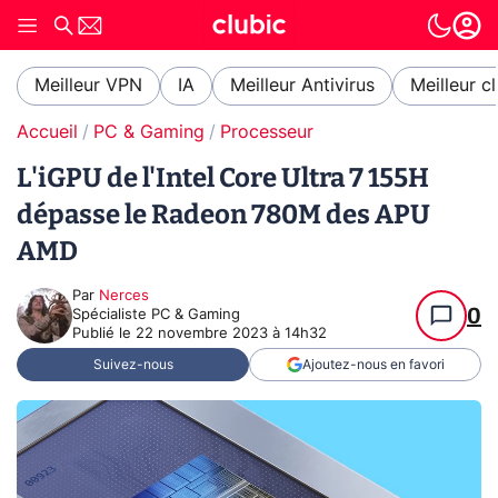
Meilleur VPN
IA
Meilleur Antivirus
Meilleur c
Accueil
PC & Gaming
Processeur
L'iGPU de l'Intel Core Ultra 7 155H
dépasse le Radeon 780M des APU
AMD
Par
Nerces
0
Spécialiste PC & Gaming
Publié le
22 novembre 2023 à 14h32
Suivez-nous
Ajoutez-nous en favori