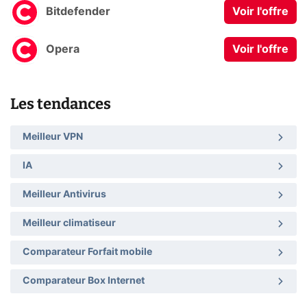
Bitdefender
Voir l'offre
Opera
Voir l'offre
Les tendances
Meilleur VPN
IA
Meilleur Antivirus
Meilleur climatiseur
Comparateur Forfait mobile
Comparateur Box Internet