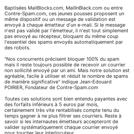
Baptisées MailBlocks.com, MailInBlack.com ou entre
Contre-Spam.com, ces jeunes pousses proposent un
même dispositif ou un message de validation est
envoyé à chaque émetteur d'un e-mail. Si le message
n'est pas validé par l'émetteur, il n'est tout simplement
pas envoyé au récepteur, bloquant du même coup
l'essentiel des spams envoyés automatiquement par
des robots.
"Nos concurrents précisent bloquer 100% du spam
mais il reste toujours possible de recevoir un courrier
non sollicité envoyé par un ami. Mais notre solution est
agréable, facile à utiliser et réduit le nombre de spams
de manière significative" indique Jean-Edouard
POIRIER, Fondateur de Contre-Spam.com
Toutes ces solutions sont bien entendu payantes avec
des forfaits inférieurs à 5 euros par mois,
certainement très vite rentabilisés compte tenu du
temps gagner à ne plus filtrer ses courriers. Reste à
savoir si les internautes émetteurs accepteront de
valider systématiquement chaque courrier envoyé
pour toucher leur interlocuteur...