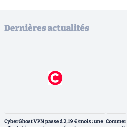
Dernières actualités
CyberGhost VPN passe à 2,19 €/mois : une
Comment 