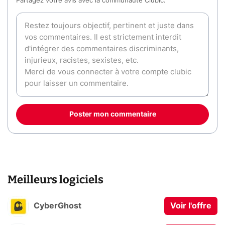
Partagez votre avis avec la communauté Clubic.
Poster mon commentaire
Meilleurs logiciels
CyberGhost
Voir l'offre