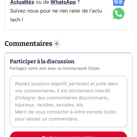
Actualités
ou de
WhatsApp
?
Suivez-nous pour ne rien rater de l'actu
tech !
Commentaires
0
Participer à la discussion
Partagez votre avis avec la communauté Clubic.