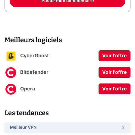
Poster mon commentaire
Meilleurs logiciels
CyberGhost
Voir l'offre
Bitdefender
Voir l'offre
Opera
Voir l'offre
Les tendances
Meilleur VPN