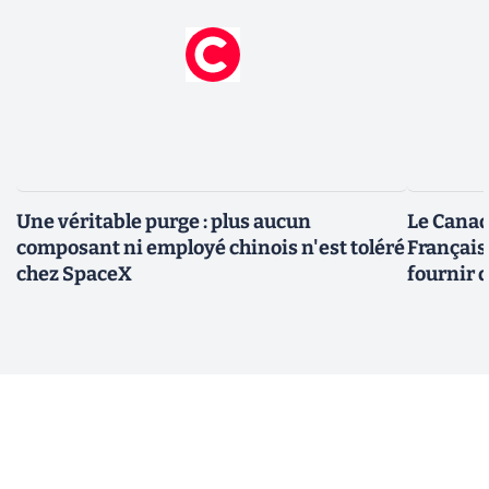
Une véritable purge : plus aucun
Le Canad
composant ni employé chinois n'est toléré
Français
chez SpaceX
fournir 