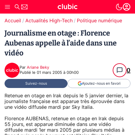
Accueil
Actualités High-Tech
Politique numérique
Journalisme en otage : Florence
Aubenas appelle à l’aide dans une
vidéo
Par
Ariane Beky
0
Publié le
01 mars 2005 à 00h00
Suivez-nous
Ajoutez-nous en favori
Retenue en otage en Irak depuis le 5 janvier dernier, la
journaliste française est apparue très éprouvée dans
une vidéo diffusée mardi par Sky Italia.
Florence AUBENAS, retenue en otage en Irak depuis
55 jours, est apparue diminuée dans une vidéo
diffusée mardi 1er mars 2005 par plusieurs médias à