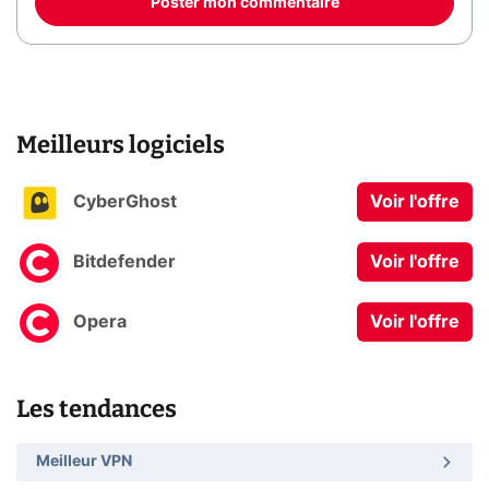
Poster mon commentaire
Meilleurs logiciels
CyberGhost
Voir l'offre
Bitdefender
Voir l'offre
Opera
Voir l'offre
Les tendances
Meilleur VPN