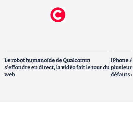
Le robot humanoïde de Qualcomm
iPhone Ai
s'effondre en direct, la vidéo fait le tour du
plusieur
web
défauts 