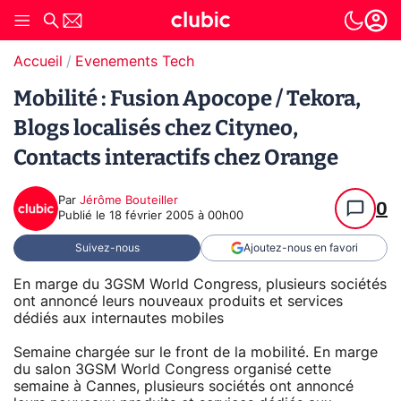
Accueil
Evenements Tech
Mobilité : Fusion Apocope / Tekora,
Blogs localisés chez Cityneo,
Contacts interactifs chez Orange
Par
Jérôme Bouteiller
0
Publié le
18 février 2005 à 00h00
Suivez-nous
Ajoutez-nous en favori
En marge du 3GSM World Congress, plusieurs sociétés
ont annoncé leurs nouveaux produits et services
dédiés aux internautes mobiles
Semaine chargée sur le front de la mobilité. En marge
du salon 3GSM World Congress organisé cette
semaine à Cannes, plusieurs sociétés ont annoncé