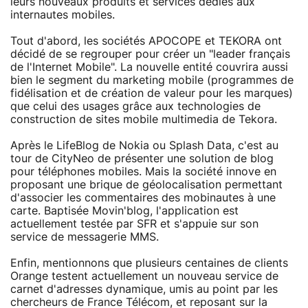
leurs nouveaux produits et services dédiés aux
internautes mobiles.
Tout d'abord, les sociétés APOCOPE et TEKORA ont
décidé de se regrouper pour créer un "leader français
de l'Internet Mobile". La nouvelle entité couvrira aussi
bien le segment du marketing mobile (programmes de
fidélisation et de création de valeur pour les marques)
que celui des usages grâce aux technologies de
construction de sites mobile multimedia de Tekora.
Après le LifeBlog de Nokia ou Splash Data, c'est au
tour de CityNeo de présenter une solution de blog
pour téléphones mobiles. Mais la société innove en
proposant une brique de géolocalisation permettant
d'associer les commentaires des mobinautes à une
carte. Baptisée Movin'blog, l'application est
actuellement testée par SFR et s'appuie sur son
service de messagerie MMS.
Enfin, mentionnons que plusieurs centaines de clients
Orange testent actuellement un nouveau service de
carnet d'adresses dynamique, umis au point par les
chercheurs de France Télécom, et reposant sur la