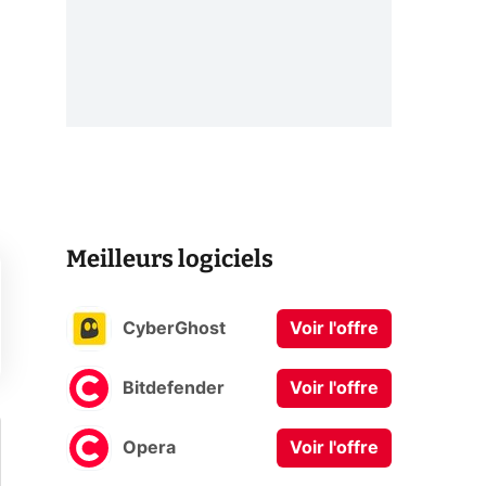
Meilleurs logiciels
CyberGhost
Voir l'offre
Bitdefender
Voir l'offre
Opera
Voir l'offre