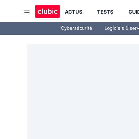
ACTUS
TESTS
GUI
Cybersécurité
Logiciels & ser