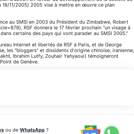
au 18/11/2005) 2005 vise à mettre en œuvre ce plan
ence au SMSI en 2003 du Président du Zimbabwe, Robert
cle=878), RSF donnera le 17 février prochain "un visage à
s dans certains des pays qui vont parader au SMSI 2005."
eau Internet et libertés de RSF à Paris, et de George
 les "bloggers" et dissidents d'origine chinoise, iranienne,
akht, Ibrahim Lutfy, Zouhair Yahyaoui) témoigneront
 Point de Genève.
és
ou de
WhatsApp
?