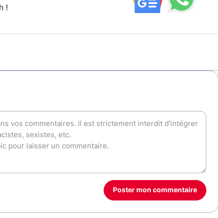
h !
Poster mon commentaire