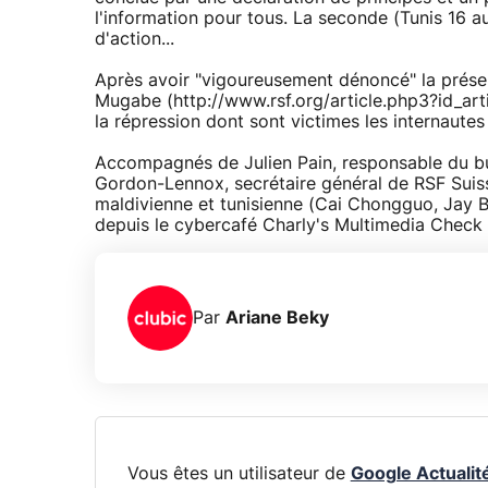
l'information pour tous. La seconde (Tunis 16 
d'action...
Après avoir "vigoureusement dénoncé" la prés
Mugabe (http://www.rsf.org/article.php3?id_arti
la répression dont sont victimes les internaute
Accompagnés de Julien Pain, responsable du bur
Gordon-Lennox, secrétaire général de RSF Suisse,
maldivienne et tunisienne (Cai Chongguo, Jay B
depuis le cybercafé Charly's Multimedia Check
Par
Ariane Beky
Vous êtes un utilisateur de
Google Actualit