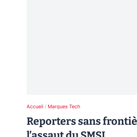
Accueil
Marques Tech
Reporters sans frontiè
l’assaut du SMSI