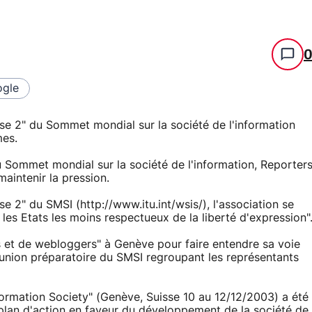
gle
hase 2" du Sommet mondial sur la société de l'information
mes.
u Sommet mondial sur la société de l'information, Reporter
maintenir la pression.
se 2" du SMSI (http://www.itu.int/wsis/), l'association se
les Etats les moins respectueux de la liberté d'expression"
 et de webloggers" à Genève pour faire entendre sa voie
éunion préparatoire du SMSI regroupant les représentants
ormation Society" (Genève, Suisse 10 au 12/12/2003) a été
 plan d'action en faveur du développement de la société de