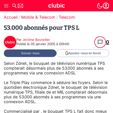
Accueil
Mobile & Telecom
Telecom
53.000 abonnés pour TPS L
Par
Jérôme Bouteiller
0
Publié le
05 janvier 2005 à 00h00
Suivez-nous
Ajoutez-nous en favori
Selon Zdnet, le bouquet de télévision numérique TPS
compterait désormais plus de 53.000 abonnés à ses
programmes via une connexion ADSL
Le Triple Play commence à séduire les foyers. Selon le
quotidien électronique Zdnet, le bouquet de télévision
numérique TPS, filiale de et M6, compterait désormais
plus de 53.000 abonnés à ses programmes via une
connexion ADSL.
Commercialisé par , le bouquet TPS L fait donc mieux