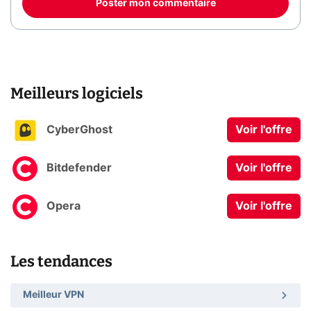
Poster mon commentaire
Meilleurs logiciels
CyberGhost
Voir l'offre
Bitdefender
Voir l'offre
Opera
Voir l'offre
Les tendances
Meilleur VPN