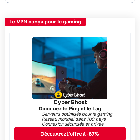
Le VPN conçu pour le gaming
CyberGhost
Diminuez le Ping et le Lag
Serveurs optimisés pour le gaming
Réseau mondial dans 100 pays
Connexion sécurisée et privée
Découvrez l'offre à -87%