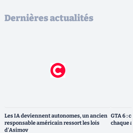
Dernières actualités
Les IA deviennent autonomes, un ancien
GTA 6 : 
responsable américain ressort les lois
chaque 
d'Asimov