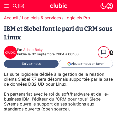
Accueil
Logiciels & services
Logiciels Pro
IBM et Siebel font le pari du CRM sous
Linux
Par
Ariane Beky
0
Publié le
02 septembre 2004 à 00h00
Suivez-nous
Ajoutez-nous en favori
La suite logicielle dédiée à la gestion de la relation
clients Siebel 7.7 sera désormais supportée par la base
de données DB2 UD pour Linux.
En partenariat avec le roi du soft/hardware et de l'e-
business IBM, l'éditeur du "CRM pour tous" Siebel
Sytems ouvre le support de ses solutions aux
standards ouverts (open source).