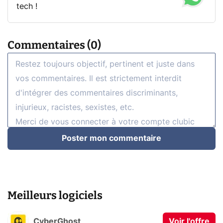
tech !
Commentaires (0)
Poster mon commentaire
Meilleurs logiciels
CyberGhost
Voir l'offre