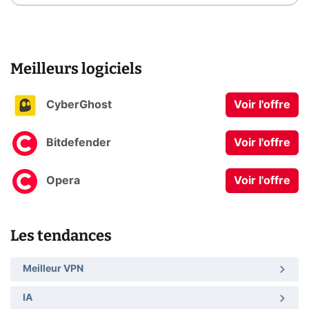
Meilleurs logiciels
CyberGhost
Voir l'offre
Bitdefender
Voir l'offre
Opera
Voir l'offre
Les tendances
Meilleur VPN
IA