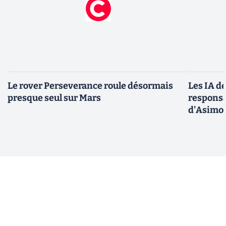
Le rover Perseverance roule désormais
Les IA d
presque seul sur Mars
responsa
d'Asimo