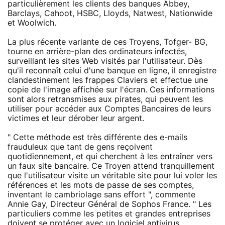
particulièrement les clients des banques Abbey,
Barclays, Cahoot, HSBC, Lloyds, Natwest, Nationwide
et Woolwich.
La plus récente variante de ces Troyens, Tofger- BG,
tourne en arrière-plan des ordinateurs infectés,
surveillant les sites Web visités par l'utilisateur. Dès
qu'il reconnaît celui d'une banque en ligne, il enregistre
clandestinement les frappes Claviers et effectue une
copie de l'image affichée sur l'écran. Ces informations
sont alors retransmises aux pirates, qui peuvent les
utiliser pour accéder aux Comptes Bancaires de leurs
victimes et leur dérober leur argent.
" Cette méthode est très différente des e-mails
frauduleux que tant de gens reçoivent
quotidiennement, et qui cherchent à les entraîner vers
un faux site bancaire. Ce Troyen attend tranquillement
que l'utilisateur visite un véritable site pour lui voler les
références et les mots de passe de ses comptes,
inventant le cambriolage sans effort ", commente
Annie Gay, Directeur Général de Sophos France. " Les
particuliers comme les petites et grandes entreprises
doivent se protéger avec un logiciel antivirus