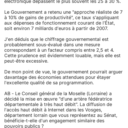
électronique dépassent le plus souvent les 25 à 30 %.
Le Gouvernement a retenu une "approche réaliste de 7
à 10% de gains de productivité", ce taux s'appliquant
aux dépenses de fonctionnement courant de l'État,
soit environ 7 milliards d'euros à partir de 2007.
J'en déduis que le chiffrage gouvernemental est
probablement sous-évalué dans une mesure
correspondant à un facteur compris entre 2,5 et 4.
Cette prudence est évidemment louable, mais elle est
peut-être excessive.
De mon point de vue, le gouvernement pourrait arguer
davantage des économies attendues pour étayer
l'excellente qualité de sa programmation.
AB - Le Conseil général de la Moselle (Lorraine) a
décidé la mise en œuvre "d'une artère fédératrice
départementale à très haut débit". La diffusion de
l'accès haut débit à Internet dans les Vosges,
département lorrain que vous représentez au Sénat,
bénéficie-t-elle d'un engagement similaire des
pouvoirs publics ?