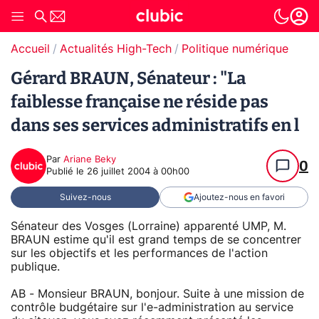
Accueil
Actualités High-Tech
Politique numérique
Gérard BRAUN, Sénateur : "La
faiblesse française ne réside pas
dans ses services administratifs en l
Par
Ariane Beky
0
Publié le
26 juillet 2004 à 00h00
Suivez-nous
Ajoutez-nous en favori
Sénateur des Vosges (Lorraine) apparenté UMP, M.
BRAUN estime qu'il est grand temps de se concentrer
sur les objectifs et les performances de l'action
publique.
AB - Monsieur BRAUN, bonjour. Suite à une mission de
contrôle budgétaire sur l'e-administration au service