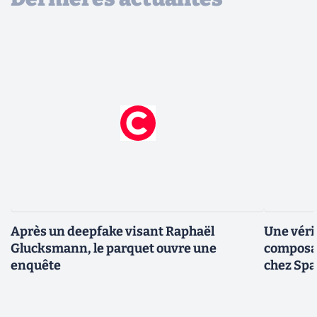
Après un deepfake visant Raphaël
Une véri
Glucksmann, le parquet ouvre une
composan
enquête
chez Sp