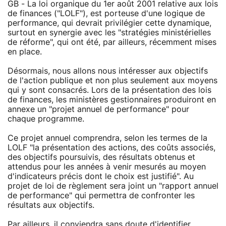
GB - La loi organique du 1er août 2001 relative aux lois
de finances ("LOLF"), est porteuse d'une logique de
performance, qui devrait privilégier cette dynamique,
surtout en synergie avec les "stratégies ministérielles
de réforme", qui ont été, par ailleurs, récemment mises
en place.
Désormais, nous allons nous intéresser aux objectifs
de l'action publique et non plus seulement aux moyens
qui y sont consacrés. Lors de la présentation des lois
de finances, les ministères gestionnaires produiront en
annexe un "projet annuel de performance" pour
chaque programme.
Ce projet annuel comprendra, selon les termes de la
LOLF "la présentation des actions, des coûts associés,
des objectifs poursuivis, des résultats obtenus et
attendus pour les années à venir mesurés au moyen
d'indicateurs précis dont le choix est justifié". Au
projet de loi de règlement sera joint un "rapport annuel
de performance" qui permettra de confronter les
résultats aux objectifs.
Par ailleurs, il conviendra sans doute d'identifier