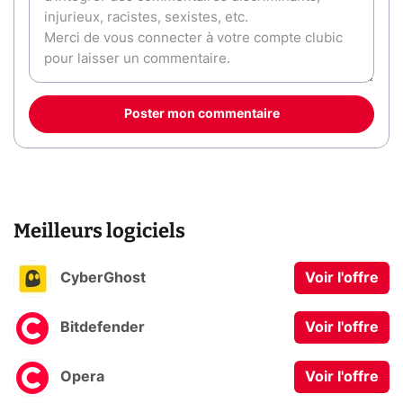
Poster mon commentaire
Meilleurs logiciels
CyberGhost
Voir l'offre
Bitdefender
Voir l'offre
Opera
Voir l'offre