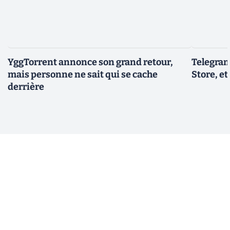
YggTorrent annonce son grand retour,
Telegram
mais personne ne sait qui se cache
Store, et
derrière