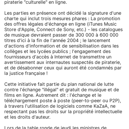
piraterie "culturelle" en ligne.
Les parties en présence ont décidé la signature d'une
charte qui inclut trois mesures phares : La promotion
des offres légales d'échange en ligne (iTunes Music
Store d'Apple, Connect de Sony, etc.) - les catalogues
de musique devraient passer de 300 000 à 600 000
titres d'ici à la fin de l'année 2004 ; le lancement
d'actions d'information et de sensibilisation dans les
collèges et les lycées publics ; l'engagement des
fournisseurs d'accès à Internet de transmettre un
avertissement aux internautes suspectés de piraterie,
et de désabonner ceux qui auront été condamnés par
la justice française !
Cette initiative fait partie du plan national de lutte
contre l'échange "illégal" et gratuit de musique et de
films en ligne. Autrement dit : l'échange et le
téléchargement poste à poste (peer-to-peer ou P2P),
à travers l'utilisation de logiciels comme KaZaA, ne
respectant pas les droits sur la propriété intellectuelle
et les droits d'auteur.
Lors de la table ronde de jeudi les ministres de