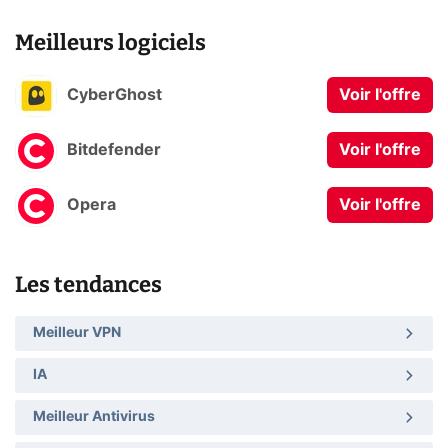
Meilleurs logiciels
CyberGhost
Voir l'offre
Bitdefender
Voir l'offre
Opera
Voir l'offre
Les tendances
Meilleur VPN
IA
Meilleur Antivirus