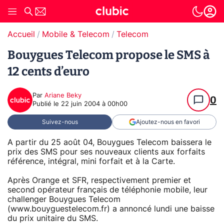
Accueil
Mobile & Telecom
Telecom
Bouygues Telecom propose le SMS à
12 cents d’euro
Par
Ariane Beky
0
Publié le
22 juin 2004 à 00h00
Suivez-nous
Ajoutez-nous en favori
A partir du 25 août 04, Bouygues Telecom baissera le
prix des SMS pour ses nouveaux clients aux forfaits
référence, intégral, mini forfait et à la Carte.
Après Orange et SFR, respectivement premier et
second opérateur français de téléphonie mobile, leur
challenger Bouygues Telecom
(www.bouyguestelecom.fr) a annoncé lundi une baisse
du prix unitaire du SMS.