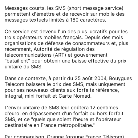
Messages courts, les SMS (short message service)
permettent d'émettre et de recevoir sur mobile des
messages textuels limités à 160 caractères.
Ce service est devenu l'un des plus lucratifs pour les
trois opérateurs mobiles français. Depuis des mois
organisations de défense de consommateurs et, plus
récemment, Autorité de régulation des
télécommunications (ART) et gouvernement
"bataillent" pour obtenir une baisse effective du prix
unitaire du SMS.
Dans ce contexte, à partir du 25 août 2004, Bouygues
Telecom baissera le prix des SMS, mais uniquement
pour ses nouveaux clients aux forfaits référence,
intégral, mini forfait et Carte Nomad.
L'envoi unitaire de SMS leur coûtera 12 centimes
d'euro, en dépassement d'un forfait ou hors forfait
SMS, et ce "quels que soient l'heure et l'opérateur
destinataire en France métropolitaine."
Par comparaison, Orange (groupe France Télécom)