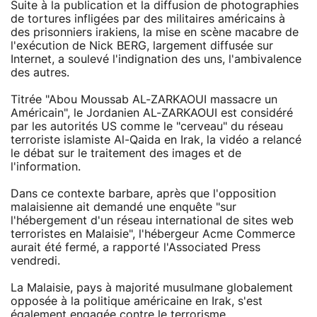
Suite à la publication et la diffusion de photographies
de tortures infligées par des militaires américains à
des prisonniers irakiens, la mise en scène macabre de
l'exécution de Nick BERG, largement diffusée sur
Internet, a soulevé l'indignation des uns, l'ambivalence
des autres.
Titrée "Abou Moussab AL-ZARKAOUI massacre un
Américain", le Jordanien AL-ZARKAOUI est considéré
par les autorités US comme le "cerveau" du réseau
terroriste islamiste Al-Qaida en Irak, la vidéo a relancé
le débat sur le traitement des images et de
l'information.
Dans ce contexte barbare, après que l'opposition
malaisienne ait demandé une enquête "sur
l'hébergement d'un réseau international de sites web
terroristes en Malaisie", l'hébergeur Acme Commerce
aurait été fermé, a rapporté l'Associated Press
vendredi.
La Malaisie, pays à majorité musulmane globalement
opposée à la politique américaine en Irak, s'est
également engagée contre le terrorisme.