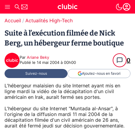
Accueil
Actualités High-Tech
Suite à l’exécution filmée de Nick
Berg, un hébergeur ferme boutique
Par
Ariane Beky
0
Publié le
14 mai 2004 à 00h00
Suivez-nous
Ajoutez-nous en favori
L'hébergeur malaisien du site Internet ayant mis en
ligne mardi la vidéo de la décapitation d'un civil
américain en Irak, aurait fermé ses portes.
L'hébergeur du site Internet "Muntada al-Ansar", à
l'origine de la diffusion mardi 11 mai 2004 de la
décapitation filmée d'un civil américain de 26 ans,
aurait été fermé jeudi sur décision gouvernementale.