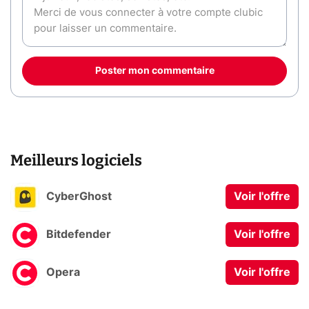
Poster mon commentaire
Meilleurs logiciels
CyberGhost
Voir l'offre
Bitdefender
Voir l'offre
Opera
Voir l'offre