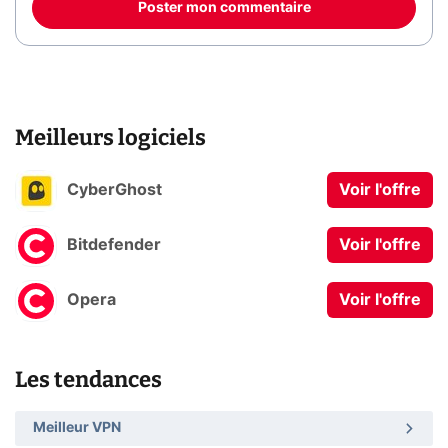
Poster mon commentaire
Meilleurs logiciels
CyberGhost
Voir l'offre
Bitdefender
Voir l'offre
Opera
Voir l'offre
Les tendances
Meilleur VPN