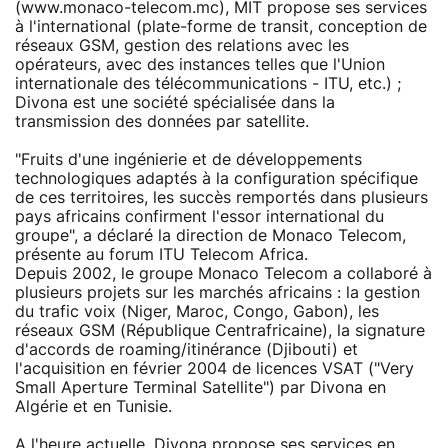
(www.monaco-telecom.mc), MIT propose ses services
à l'international (plate-forme de transit, conception de
réseaux GSM, gestion des relations avec les
opérateurs, avec des instances telles que l'Union
internationale des télécommunications - ITU, etc.) ;
Divona est une société spécialisée dans la
transmission des données par satellite.
"Fruits d'une ingénierie et de développements
technologiques adaptés à la configuration spécifique
de ces territoires, les succès remportés dans plusieurs
pays africains confirment l'essor international du
groupe", a déclaré la direction de Monaco Telecom,
présente au forum ITU Telecom Africa.
Depuis 2002, le groupe Monaco Telecom a collaboré à
plusieurs projets sur les marchés africains : la gestion
du trafic voix (Niger, Maroc, Congo, Gabon), les
réseaux GSM (République Centrafricaine), la signature
d'accords de roaming/itinérance (Djibouti) et
l'acquisition en février 2004 de licences VSAT ("Very
Small Aperture Terminal Satellite") par Divona en
Algérie et en Tunisie.
A l'heure actuelle, Divona propose ses services en