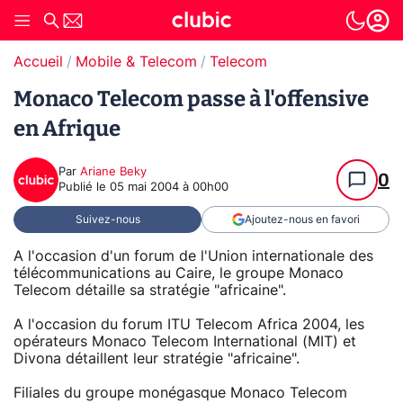
Accueil
Mobile & Telecom
Telecom
Monaco Telecom passe à l'offensive
en Afrique
Par
Ariane Beky
0
Publié le
05 mai 2004 à 00h00
Suivez-nous
Ajoutez-nous en favori
A l'occasion d'un forum de l'Union internationale des
télécommunications au Caire, le groupe Monaco
Telecom détaille sa stratégie "africaine".
A l'occasion du forum ITU Telecom Africa 2004, les
opérateurs Monaco Telecom International (MIT) et
Divona détaillent leur stratégie "africaine".
Filiales du groupe monégasque Monaco Telecom