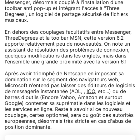
Messenger, désormais couplé à l'installation d'une
toolbar anti pop-up et intégrant l'accès à "Three
Degrees", un logiciel de partage sécurisé de fichiers
musicaux.
En dehors des couplages facultatifs entre Messenger,
ThreeDegrees et la toolbar MSN, cette version 6.2
apporte relativement peu de nouveautés. On note un
assistant de résolution des problèmes de connexion,
quelques modifications dans les onglets, mais dans
l'ensemble une grande proximité avec la version 6.1
Après avoir triomphé de Netscape en imposant sa
domination sur le segment des navigateurs web,
Microsoft n'entend pas laisser des éditeurs de logiciels
de messagerie instantanée (AOL, ,
ICQ
, etc...) ou de
barres d'outils (Encore Yahoo, Amazon et surtout
Google) contester sa suprématie dans les logiciels et
les services en ligne. Reste à savoir si ce nouveau
couplage, certes optionnel, sera du goût des autorités
européennes, désormais très stricte en cas d'abus de
position dominante.