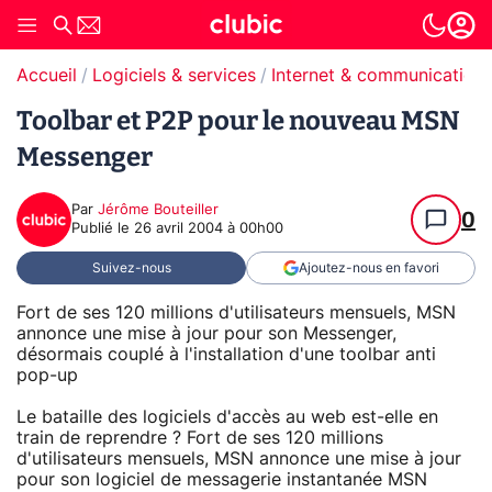
Accueil
Logiciels & services
Internet & communication
Toolbar et P2P pour le nouveau MSN
Messenger
Par
Jérôme Bouteiller
0
Publié le
26 avril 2004 à 00h00
Suivez-nous
Ajoutez-nous en favori
Fort de ses 120 millions d'utilisateurs mensuels, MSN
annonce une mise à jour pour son Messenger,
désormais couplé à l'installation d'une toolbar anti
pop-up
Le bataille des logiciels d'accès au web est-elle en
train de reprendre ? Fort de ses 120 millions
d'utilisateurs mensuels, MSN annonce une mise à jour
pour son logiciel de messagerie instantanée MSN