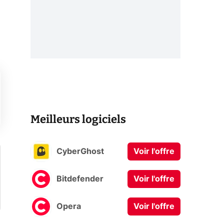
Meilleurs logiciels
CyberGhost
Voir l'offre
Bitdefender
Voir l'offre
Opera
Voir l'offre