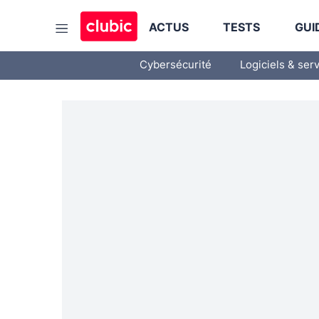
ACTUS
TESTS
GUI
Cybersécurité
Logiciels & ser