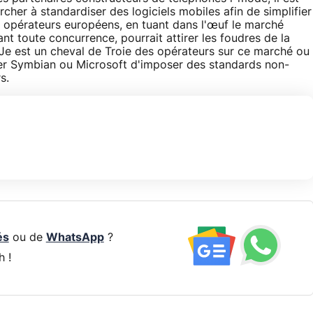
cher à standardiser des logiciels mobiles afin de simplifier
s opérateurs européens, en tuant dans l'œuf le marché
nt toute concurrence, pourrait attirer les foudres de la
Je est un cheval de Troie des opérateurs sur ce marché ou
r Symbian ou Microsoft d'imposer des standards non-
s.
és
ou de
WhatsApp
?
h !