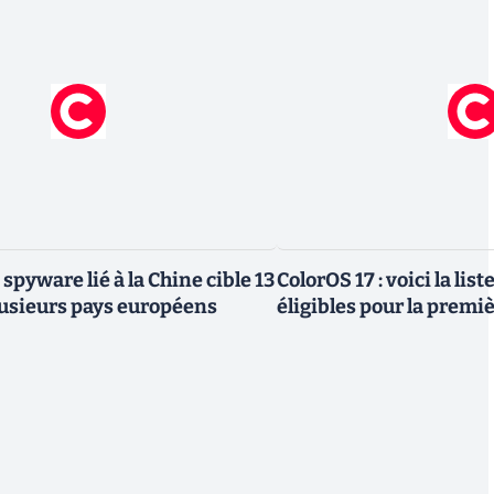
 spyware lié à la Chine cible 13
ColorOS 17 : voici la lis
lusieurs pays européens
éligibles pour la premi