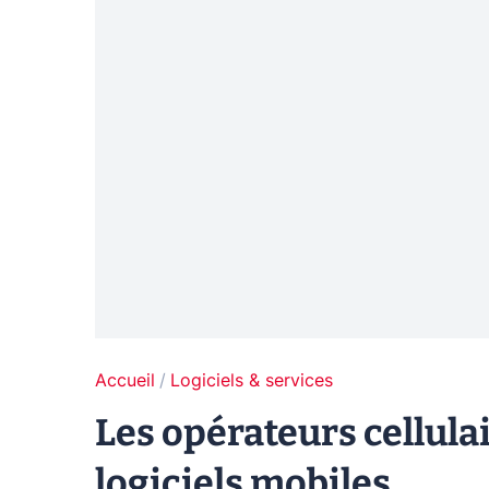
Accueil
Logiciels & services
Les opérateurs cellula
logiciels mobiles