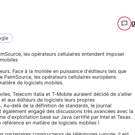
gle
Source, les opérateurs cellulaires entendent imposer
 mobiles
teurs. Face à la montée en puissance d'éditeurs tels que
 PalmSource, les opérateurs cellulaires européens
atière de logiciels mobiles.
les, Telecom italia et T-Mobile auraient décidé de s'allier
et aux éditeurs de logiciels leurs propres
Au-delà de la définition de standards, le journal
t également engagé des discussions très avancées avec la
e d'exploitation basé sur Java certifié par Intel et Texas
e référence en matière de logiciels mobiles !
s partenaires constructeurs de téléphones i-mode, il est