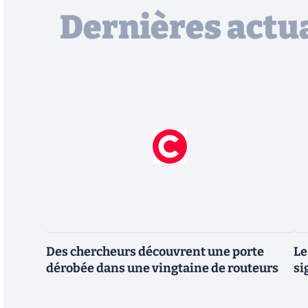
Dernières actua
Des chercheurs découvrent une porte
Le
dérobée dans une vingtaine de routeurs
si