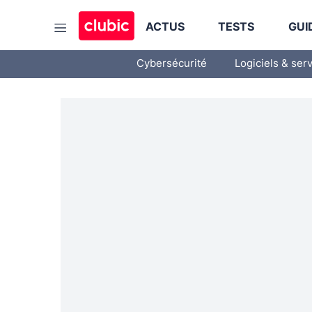
ACTUS
TESTS
GUI
Cybersécurité
Logiciels & ser