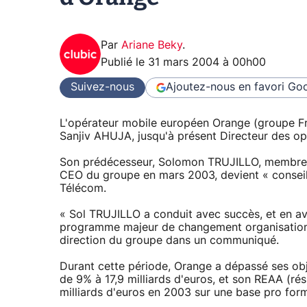
Par
Ariane Beky
.
Publié le
31 mars 2004 à 00h00
Suivez-nous
Ajoutez-nous en favori
Goo
L'opérateur mobile européen Orange (groupe F
Sanjiv AHUJA, jusqu'à présent Directeur des op
Son prédécesseur, Solomon TRUJILLO, membre d
CEO du groupe en mars 2003, devient « conseil
Télécom.
« Sol TRUJILLO a conduit avec succès, et en av
programme majeur de changement organisationne
direction du groupe dans un communiqué.
Durant cette période, Orange a dépassé ses obje
de 9% à 17,9 milliards d'euros, et son REAA (ré
milliards d'euros en 2003 sur une base pro for