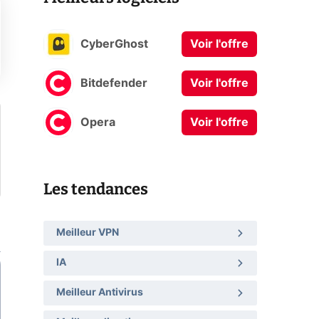
CyberGhost
Voir l'offre
Bitdefender
Voir l'offre
Opera
Voir l'offre
Les tendances
Meilleur VPN
IA
Meilleur Antivirus