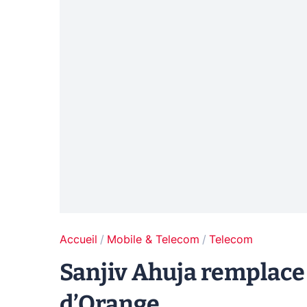
Accueil
Mobile & Telecom
Telecom
Sanjiv Ahuja remplace S
d’Orange