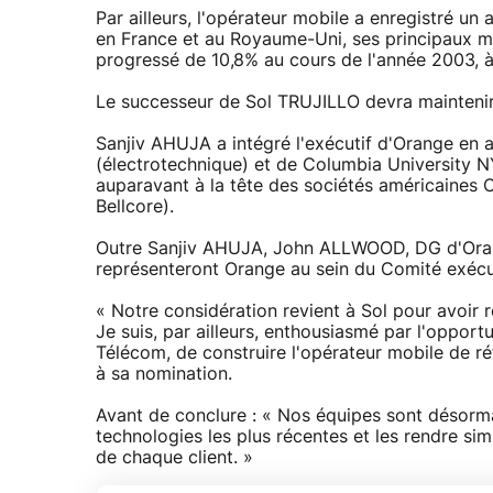
Par ailleurs, l'opérateur mobile a enregistré u
en France et au Royaume-Uni, ses principaux ma
progressé de 10,8% au cours de l'année 2003, à
Le successeur de Sol TRUJILLO devra maintenir
Sanjiv AHUJA a intégré l'exécutif d'Orange en a
(électrotechnique) et de Columbia University N
auparavant à la tête des sociétés américaines 
Bellcore).
Outre Sanjiv AHUJA, John ALLWOOD, DG d'Oran
représenteront Orange au sein du Comité exécu
« Notre considération revient à Sol pour avoir 
Je suis, par ailleurs, enthousiasmé par l'oppo
Télécom, de construire l'opérateur mobile de r
à sa nomination.
Avant de conclure : « Nos équipes sont désorma
technologies les plus récentes et les rendre si
de chaque client. »