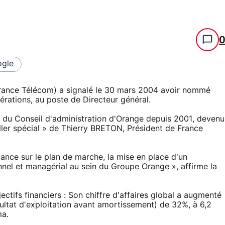
gle
rance Télécom) a signalé le 30 mars 2004 avoir nommé
érations, au poste de Directeur général.
u Conseil d'administration d'Orange depuis 2001, devenu
ler spécial » de Thierry BRETON, Président de France
ance sur le plan de marche, la mise en place d'un
l et managérial au sein du Groupe Orange », affirme la
ctifs financiers : Son chiffre d'affaires global a augmenté
sultat d'exploitation avant amortissement) de 32%, à 6,2
ma.