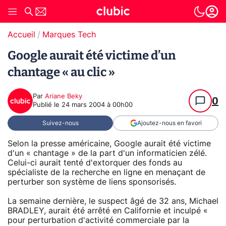
Accueil
Marques Tech
Google aurait été victime d’un
chantage « au clic »
Par
Ariane Beky
0
Publié le
24 mars 2004 à 00h00
Suivez-nous
Ajoutez-nous en favori
Selon la presse américaine, Google aurait été victime
d'un « chantage » de la part d'un informaticien zélé.
Celui-ci aurait tenté d'extorquer des fonds au
spécialiste de la recherche en ligne en menaçant de
perturber son système de liens sponsorisés.
La semaine dernière, le suspect âgé de 32 ans, Michael
BRADLEY, aurait été arrêté en Californie et inculpé «
pour perturbation d'activité commerciale par la