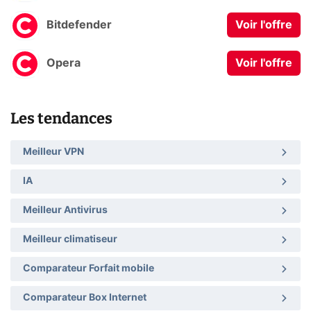
Bitdefender
Voir l'offre
Opera
Voir l'offre
Les tendances
Meilleur VPN
IA
Meilleur Antivirus
Meilleur climatiseur
Comparateur Forfait mobile
Comparateur Box Internet