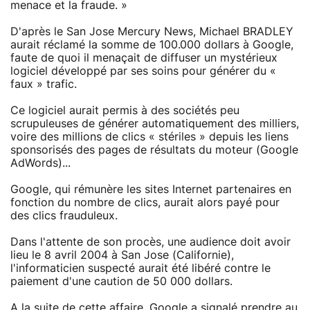
menace et la fraude. »
D'après le San Jose Mercury News, Michael BRADLEY
aurait réclamé la somme de 100.000 dollars à Google,
faute de quoi il menaçait de diffuser un mystérieux
logiciel développé par ses soins pour générer du «
faux » trafic.
Ce logiciel aurait permis à des sociétés peu
scrupuleuses de générer automatiquement des milliers,
voire des millions de clics « stériles » depuis les liens
sponsorisés des pages de résultats du moteur (Google
AdWords)...
Google, qui rémunère les sites Internet partenaires en
fonction du nombre de clics, aurait alors payé pour
des clics frauduleux.
Dans l'attente de son procès, une audience doit avoir
lieu le 8 avril 2004 à San Jose (Californie),
l'informaticien suspecté aurait été libéré contre le
paiement d'une caution de 50 000 dollars.
A la suite de cette affaire, Google a signalé prendre au