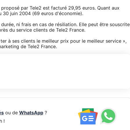
proposé par Tele2 est facturé 29,95 euros. Quant aux
'au 30 juin 2004 (69 euros d'économie).
durée, ni frais en cas de résiliation. Elle peut être souscrite
près du service clients de Tele2 France.
ter à ses clients le meilleur prix pour le meilleur service »,
marketing de Tele2 France.
és
ou de
WhatsApp
?
h !