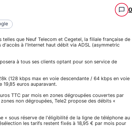
gle
telles que Neuf Telecom et Cegetel, la filiale française de
s d'accès à l'Internet haut débit via ADSL (asymmetric
roposera à tous ses clients optant pour son service de
 128k (128 kbps max en voie descendante / 64 kbps en voie
e 19,85 euros auparavant.
euros TTC par mois en zones dégroupées couvertes par
les zones non dégroupées, Tele2 propose des débits «
 « sous réserve de l'éligibilité de la ligne de téléphone au
sélection les tarifs restent fixés à 18,95 € par mois pour