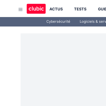
ACTUS
TESTS
GUI
Cybersécurité
Logiciels & ser