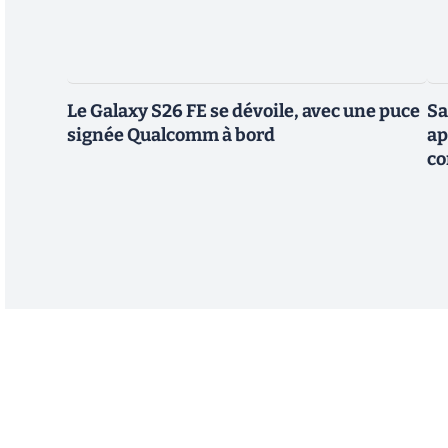
Le Galaxy S26 FE se dévoile, avec une puce
Sa
signée Qualcomm à bord
ap
co