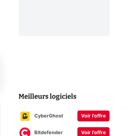
Meilleurs logiciels
CyberGhost
Voir l'offre
Bitdefender
Voir l'offre