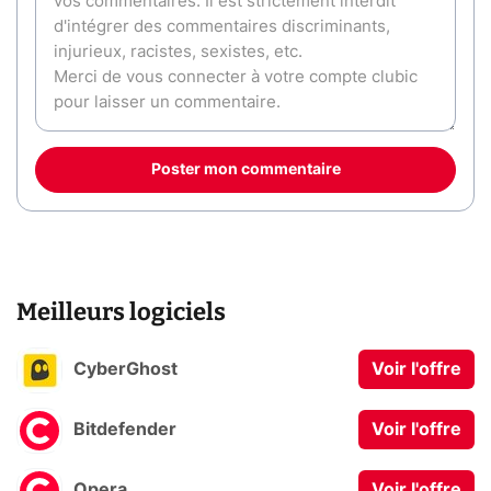
Poster mon commentaire
Meilleurs logiciels
CyberGhost
Voir l'offre
Bitdefender
Voir l'offre
Opera
Voir l'offre