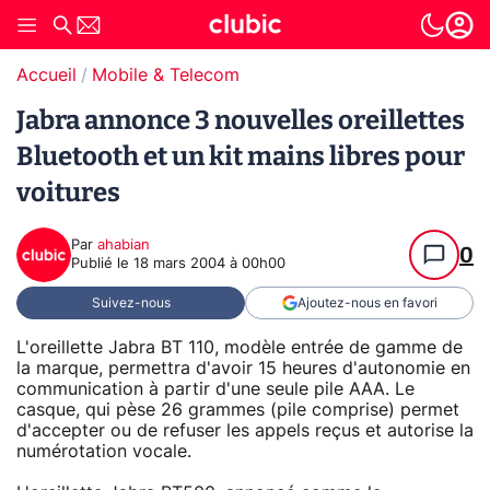
Accueil
Mobile & Telecom
Jabra annonce 3 nouvelles oreillettes
Bluetooth et un kit mains libres pour
voitures
Par
ahabian
0
Publié le
18 mars 2004 à 00h00
Suivez-nous
Ajoutez-nous en favori
L'oreillette Jabra BT 110, modèle entrée de gamme de
la marque, permettra d'avoir 15 heures d'autonomie en
communication à partir d'une seule pile AAA. Le
casque, qui pèse 26 grammes (pile comprise) permet
d'accepter ou de refuser les appels reçus et autorise la
numérotation vocale.