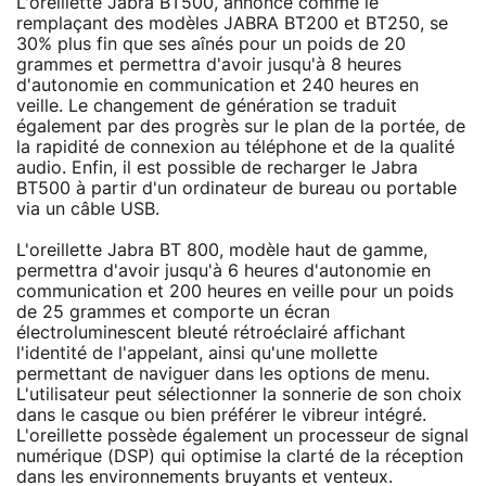
L'oreillette Jabra BT500, annoncé comme le
remplaçant des modèles JABRA BT200 et BT250, se
30% plus fin que ses aînés pour un poids de 20
grammes et permettra d'avoir jusqu'à 8 heures
d'autonomie en communication et 240 heures en
veille. Le changement de génération se traduit
également par des progrès sur le plan de la portée, de
la rapidité de connexion au téléphone et de la qualité
audio. Enfin, il est possible de recharger le Jabra
BT500 à partir d'un ordinateur de bureau ou portable
via un câble USB.
L'oreillette Jabra BT 800, modèle haut de gamme,
permettra d'avoir jusqu'à 6 heures d'autonomie en
communication et 200 heures en veille pour un poids
de 25 grammes et comporte un écran
électroluminescent bleuté rétroéclairé affichant
l'identité de l'appelant, ainsi qu'une mollette
permettant de naviguer dans les options de menu.
L'utilisateur peut sélectionner la sonnerie de son choix
dans le casque ou bien préférer le vibreur intégré.
L'oreillette possède également un processeur de signal
numérique (DSP) qui optimise la clarté de la réception
dans les environnements bruyants et venteux.