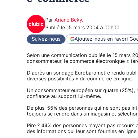
Par
Ariane Beky
.
Publié le
15 mars 2004 à 00h00
Suivez-nous
Ajoutez-nous en favori
Goo
Selon une communication publiée le 15 mars 20
consommateur, le commerce électronique « tard
D'après un sondage Eurobaromètre rendu public 
diverses possibilités » du commerce en ligne.
Un consommateur européen sur quatre (25%), n'
confiance au support lui-même.
De plus, 55% des personnes qui ne sont pas int
toujours se rendre dans un magasin et sélectionn
Pire ? 44% des personnes n'ayant pas recours 
des informations qui leur sont fournies en ligne 