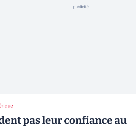
érique
dent pas leur confiance au