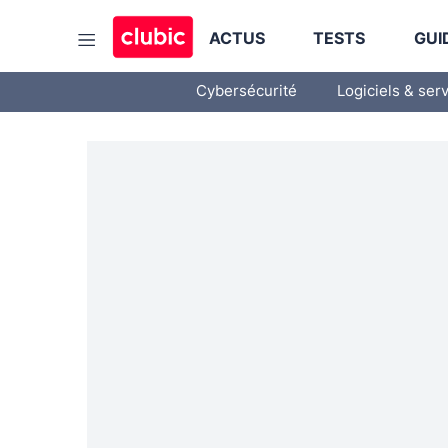
ACTUS
TESTS
GUI
Cybersécurité
Logiciels & ser