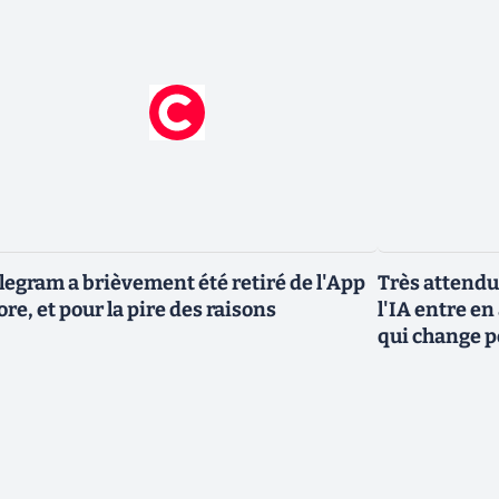
legram a brièvement été retiré de l'App
Très attendu
ore, et pour la pire des raisons
l'IA entre en
qui change p