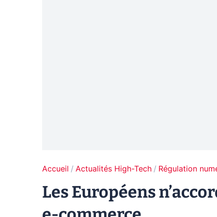
Accueil
Actualités High-Tech
Régulation num
Les Européens n’accor
e-commerce