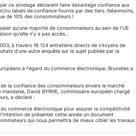
ar ce sondage déclarent faire davantage confiance aux
t/ou labels de confiance fournis par des tiers. Néanmoins,
 que de 10% des consommateurs !
appeler qu'une majorité de consommateurs au sein de l'UE
ison qu'elle n'y a pas accès...
3, à travers 16 124 entretiens directs de citoyens de
ltats d'une autre enquête sur le sujet publiée par la
ropéens à l'égard du commerce électronique, Bruxelles a
ion de la confiance des consommateurs envers le marché
ce irlandaise, David BYRNE, commissaire européen chargé
rs, a déclaré :
t du commerce électronique pour assurer la compétitivité
 l'intention de présenter cette année un document
nsommateurs qui nous permettra de mieux cibler les travaux