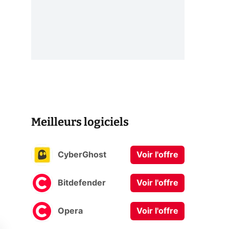
Meilleurs logiciels
CyberGhost
Voir l'offre
Bitdefender
Voir l'offre
Opera
Voir l'offre