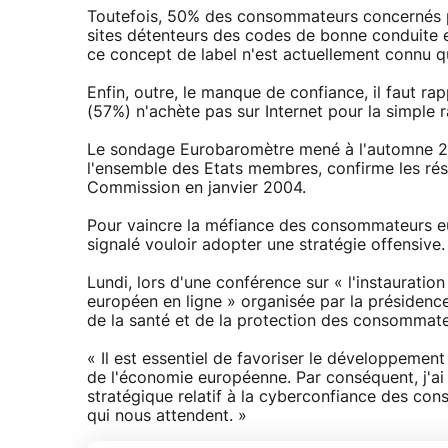
Toutefois, 50% des consommateurs concernés p
sites détenteurs des codes de bonne conduite e
ce concept de label n'est actuellement connu
Enfin, outre, le manque de confiance, il faut r
(57%) n'achète pas sur Internet pour la simple ra
Le sondage Eurobaromètre mené à l'automne 200
l'ensemble des Etats membres, confirme les résu
Commission en janvier 2004.
Pour vaincre la méfiance des consommateurs eu
signalé vouloir adopter une stratégie offensive.
Lundi, lors d'une conférence sur « l'instaurat
européen en ligne » organisée par la présiden
de la santé et de la protection des consommateu
« Il est essentiel de favoriser le développemen
de l'économie européenne. Par conséquent, j'ai
stratégique relatif à la cyberconfiance des co
qui nous attendent. »