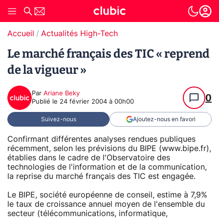
Accueil
Actualités High-Tech
Le marché français des TIC « reprend
de la vigueur »
Par
Ariane Beky
0
Publié le
24 février 2004 à 00h00
Suivez-nous
Ajoutez-nous en favori
Confirmant différentes analyses rendues publiques
récemment, selon les prévisions du BIPE (www.bipe.fr),
établies dans le cadre de l'Observatoire des
technologies de l'information et de la communication,
la reprise du marché français des TIC est engagée.
Le BIPE, société européenne de conseil, estime à 7,9%
le taux de croissance annuel moyen de l'ensemble du
secteur (télécommunications, informatique,