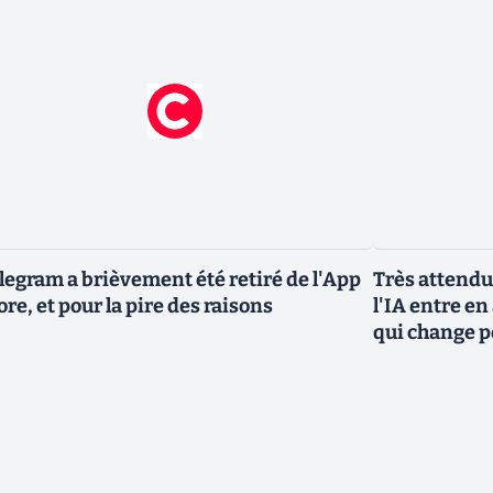
legram a brièvement été retiré de l'App
Très attendu
ore, et pour la pire des raisons
l'IA entre en
qui change p