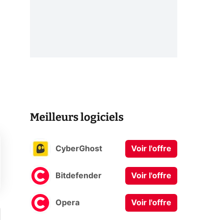
Meilleurs logiciels
CyberGhost
Voir l'offre
Bitdefender
Voir l'offre
Opera
Voir l'offre