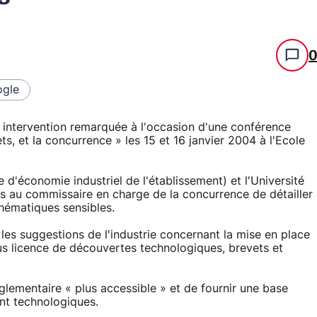
gle
 intervention remarquée à l'occasion d'une conférence
ets, et la concurrence » les 15 et 16 janvier 2004 à l'Ecole
 d'économie industriel de l'établissement) et l'Université
is au commissaire en charge de la concurrence de détailler
thématiques sensibles.
es suggestions de l'industrie concernant la mise en place
us licence de découvertes technologiques, brevets et
églementaire « plus accessible » et de fournir une base
ent technologiques.