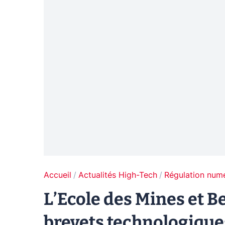
Accueil
Actualités High-Tech
Régulation num
L’Ecole des Mines et B
brevets technologique