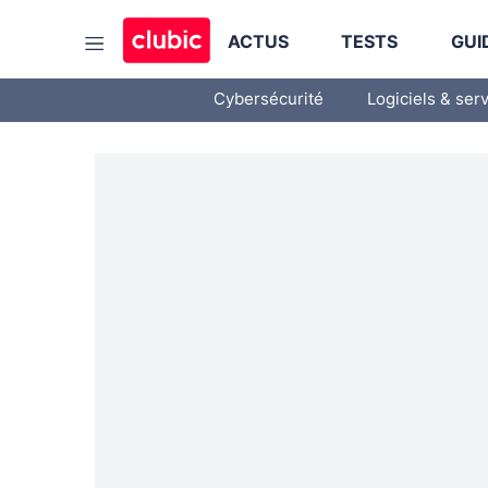
ACTUS
TESTS
GUI
Cybersécurité
Logiciels & ser