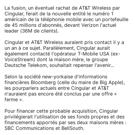
La fusion, un éventuel rachat de AT&T Wireless par
Cingular, ferait de la nouvelle entité le numéro 1
américain de la téléphonie mobile avec un portefeuille
de 45 millions d'abonnés, devant Verizon l'actuel
leader (36M de clients).
Cingular et AT&T Wireless auraient pris contact il y a
un an à ce sujet. Parallèlement, Cingular aurait
également contacté l'opérateur T-Mobile USA (ex-
VoiceStream) dont la maison mère, le groupe
Deutsche Telekom, souhaitait repenser l'avenir...
Selon la société new-yorkaise d'informations
financières Bloomberg (celle du maire de Big Apple),
les pourparlers actuels entre Cingular et AT&T
n'auraient pas encore été conclus par une offre «
ferme ».
Pour financer cette probable acquisition, Cingular
privilégierait l'utilisation de ses fonds propres et des
financements apportés par ses deux maisons mères :
SBC Communications et BellSouth.