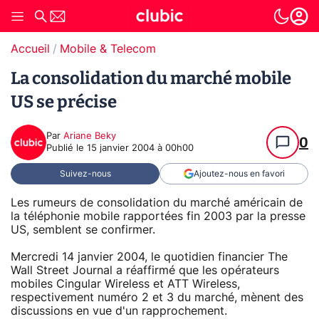
Accueil
Mobile & Telecom
La consolidation du marché mobile
US se précise
Par
Ariane Beky
0
Publié le
15 janvier 2004 à 00h00
Suivez-nous
Ajoutez-nous en favori
Les rumeurs de consolidation du marché américain de
la téléphonie mobile rapportées fin 2003 par la presse
US, semblent se confirmer.
Mercredi 14 janvier 2004, le quotidien financier The
Wall Street Journal a réaffirmé que les opérateurs
mobiles Cingular Wireless et ATT Wireless,
respectivement numéro 2 et 3 du marché, mènent des
discussions en vue d'un rapprochement.