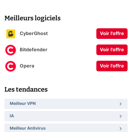
Meilleurs logiciels
CyberGhost
Voir l'offre
Bitdefender
Voir l'offre
Opera
Voir l'offre
Les tendances
Meilleur VPN
IA
Meilleur Antivirus