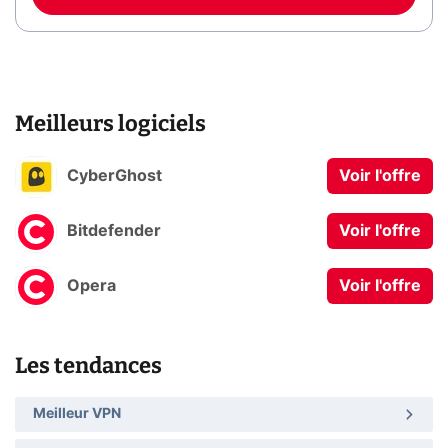
Meilleurs logiciels
CyberGhost
Voir l'offre
Bitdefender
Voir l'offre
Opera
Voir l'offre
Les tendances
Meilleur VPN