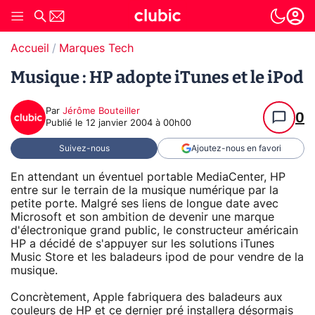
Accueil
Marques Tech
Musique : HP adopte iTunes et le iPod
Par
Jérôme Bouteiller
0
Publié le
12 janvier 2004 à 00h00
Suivez-nous
Ajoutez-nous en favori
En attendant un éventuel portable MediaCenter, HP
entre sur le terrain de la musique numérique par la
petite porte. Malgré ses liens de longue date avec
Microsoft et son ambition de devenir une marque
d'électronique grand public, le constructeur américain
HP a décidé de s'appuyer sur les solutions iTunes
Music Store et les baladeurs ipod de pour vendre de la
musique.
Concrètement, Apple fabriquera des baladeurs aux
couleurs de HP et ce dernier pré installera désormais