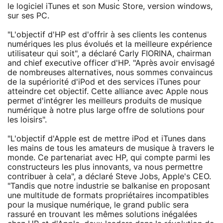
le logiciel iTunes et son Music Store, version windows,
sur ses PC.
"L'objectif d'HP est d'offrir à ses clients les contenus
numériques les plus évolués et la meilleure expérience
utilisateur qui soit", a déclaré Carly FIORINA, chairman
and chief executive officer d'HP. "Après avoir envisagé
de nombreuses alternatives, nous sommes convaincus
de la supériorité d'iPod et des services iTunes pour
atteindre cet objectif. Cette alliance avec Apple nous
permet d'intégrer les meilleurs produits de musique
numérique à notre plus large offre de solutions pour
les loisirs".
"L'objectif d'Apple est de mettre iPod et iTunes dans
les mains de tous les amateurs de musique à travers le
monde. Ce partenariat avec HP, qui compte parmi les
constructeurs les plus innovants, va nous permettre
contribuer à cela", a déclaré Steve Jobs, Apple's CEO.
"Tandis que notre industrie se balkanise en proposant
une multitude de formats propriétaires incompatibles
pour la musique numérique, le grand public sera
rassuré en trouvant les mêmes solutions inégalées