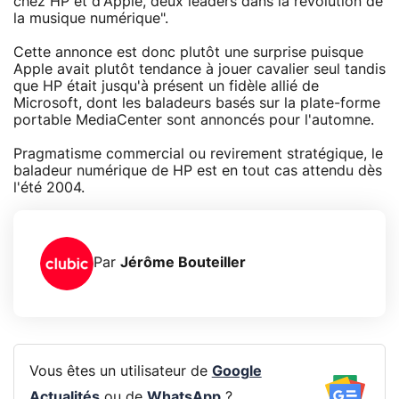
chez HP et d'Apple, deux leaders dans la révolution de
la musique numérique".
Cette annonce est donc plutôt une surprise puisque
Apple avait plutôt tendance à jouer cavalier seul tandis
que HP était jusqu'à présent un fidèle allié de
Microsoft, dont les baladeurs basés sur la plate-forme
portable MediaCenter sont annoncés pour l'automne.
Pragmatisme commercial ou revirement stratégique, le
baladeur numérique de HP est en tout cas attendu dès
l'été 2004.
Par
Jérôme Bouteiller
Vous êtes un utilisateur de
Google
Actualités
ou de
WhatsApp
?