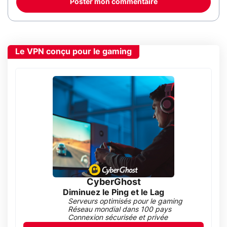
Poster mon commentaire
Le VPN conçu pour le gaming
CyberGhost
Diminuez le Ping et le Lag
Serveurs optimisés pour le gaming
Réseau mondial dans 100 pays
Connexion sécurisée et privée