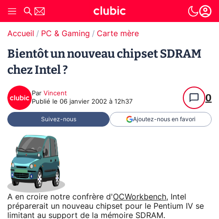
Accueil
PC & Gaming
Carte mère
Bientôt un nouveau chipset SDRAM
chez Intel ?
Par
Vincent
0
Publié le
06 janvier 2002 à 12h37
Suivez-nous
Ajoutez-nous en favori
A en croire notre confrère d'
OCWorkbench
, Intel
préparerait un nouveau chipset pour le Pentium IV se
limitant au support de la mémoire SDRAM.