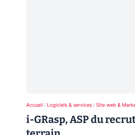
Accueil
Logiciels & services
Site web & Marke
i-GRasp, ASP du recru
terrain