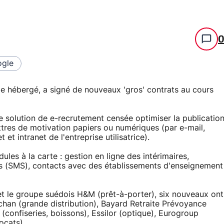
gle
e hébergé, a signé de nouveaux 'gros' contrats au cours
e solution de e-recrutement censée optimiser la publicatio
ttres de motivation papiers ou numériques (par e-mail,
t et intranet de l'entreprise utilisatrice).
les à la carte : gestion en ligne des intérimaires,
s (SMS), contacts avec des établissements d'enseignement
, et le groupe suédois H&M (prêt-à-porter), six nouveaux ont
Auchan (grande distribution), Bayard Retraite Prévoyance
confiseries, boissons), Essilor (optique), Eurogroup
ocats).