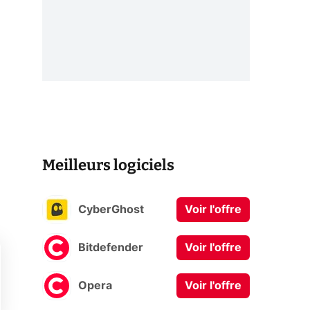
Meilleurs logiciels
CyberGhost
Voir l'offre
Bitdefender
Voir l'offre
Opera
Voir l'offre