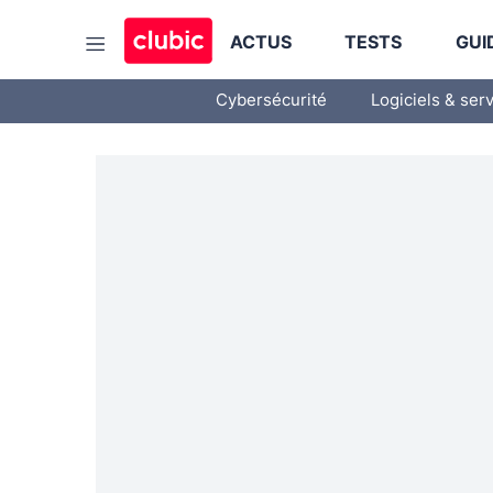
ACTUS
TESTS
GUI
Cybersécurité
Logiciels & ser