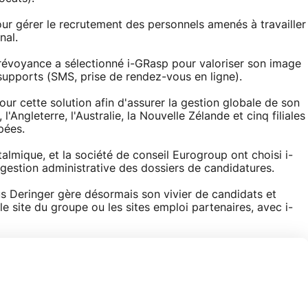
ur gérer le recrutement des personnels amenés à travailler
nal.
Prévoyance a sélectionné i-GRasp pour valoriser son image
supports (SMS, prise de rendez-vous en ligne).
r cette solution afin d'assurer la gestion globale de son
l'Angleterre, l'Australie, la Nouvelle Zélande et cinq filiales
pées.
talmique, et la société de conseil Eurogroup ont choisi i-
a gestion administrative des dossiers de candidatures.
us Deringer gère désormais son vivier de candidats et
le site du groupe ou les sites emploi partenaires, avec i-