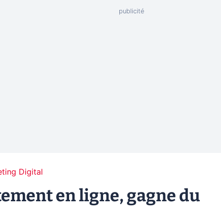
ting Digital
tement en ligne, gagne du