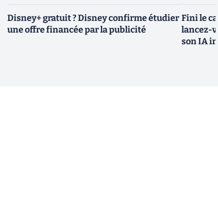
Disney+ gratuit ? Disney confirme étudier
Fini le c
une offre financée par la publicité
lancez-vo
son IA i