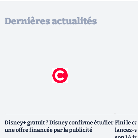
Dernières actualités
Disney+ gratuit ? Disney confirme étudier
Fini le c
une offre financée par la publicité
lancez-vo
son IA i