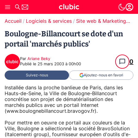
Accueil
Logiciels & services
Site web & Marketing Digital
Boulogne-Billancourt se dote d'un
portail 'marchés publics'
Par
Ariane Beky
0
Publié le
25 mars 2003 à 00h00
Suivez-nous
Ajoutez-nous en favori
Installée dans la proche banlieue de Paris, dans les
Hauts-de-Seine, la Ville de Boulogne-Billancourt
concrétise son projet de dématérialisation des
marchés publics avec un portail Internet
(www.boulognebillancourt.bravogov.fr).
Pour mettre en oeuvre ce portail aux couleurs de la
Ville, Boulogne a sélectionné la société BravoSolution
(Italcementi group), fournisseur européen d'outils d'e-