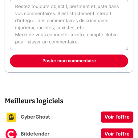
Poster mon commentaire
Meilleurs logiciels
CyberGhost
Voir l'offre
Bitdefender
Voir l'offre