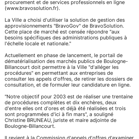
procurement et de services professionnels en ligne
(www.bravosolution.fr).
La Ville a choisi d'utiliser la solution de gestion des
approvisionnements "BravoGov" de BravoSolution.
Cette place de marché est censée répondre "aux
besoins spécifiques des administrations publiques à
l'échelle locale et nationale."
Actuellement en phase de lancement, le portail de
dématérialisation des marchés publics de Boulogne-
Billancourt doit permettre à la Ville "d'alléger les
procédures" en permettant aux entreprises de
consulter les appels d'offres, de retirer les dossiers de
consultation, et de formuler leur candidature en ligne.
"Notre objectif pour 2003 est de réaliser une trentaine
de procédures complètes et dix enchères, deux
d'entre elles ont d'ores et déjà été réalisées et trois
sont programmées d'ici à fin mars", a souligné
Christine BRUNEAU, juriste et maire adjointe de
Boulogne-Billancourt.
Il revient à la Commission d'appels d'offres d'examiner