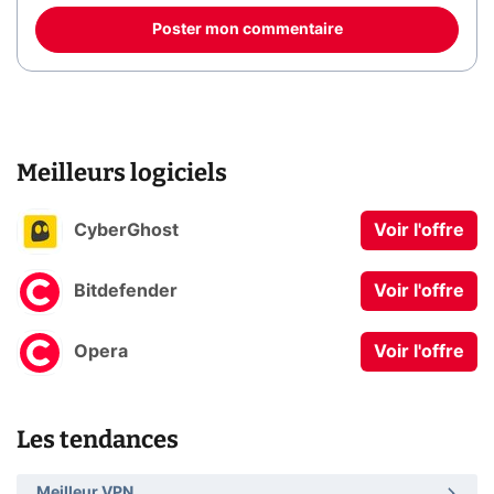
Poster mon commentaire
Meilleurs logiciels
CyberGhost
Voir l'offre
Bitdefender
Voir l'offre
Opera
Voir l'offre
Les tendances
Meilleur VPN