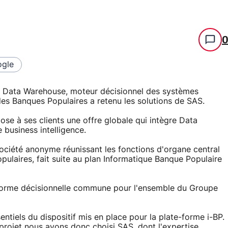
gle
un Data Warehouse, moteur décisionnel des systèmes
des Banques Populaires a retenu les solutions de SAS.
ose à ses clients une offre globale qui intègre Data
 business intelligence.
société anonyme réunissant les fonctions d'organe central
ulaires, fait suite au plan Informatique Banque Populaire
e-forme décisionnelle commune pour l'ensemble du Groupe
ntiels du dispositif mis en place pour la plate-forme i-BP.
projet nous avons donc choisi SAS, dont l'expertise