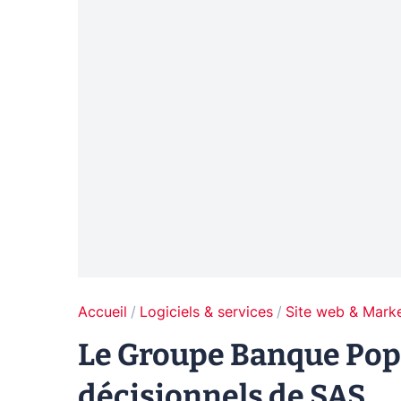
Accueil
Logiciels & services
Site web & Marke
Le Groupe Banque Popul
décisionnels de SAS