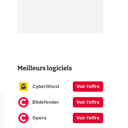
Meilleurs logiciels
CyberGhost
Voir l'offre
Bitdefender
Voir l'offre
Opera
Voir l'offre