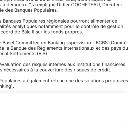
lus à démontrer", a expliqué Didier COCHETEAU, Directeur
le des Banques Populaires.
s Banques Populaires régionales pourront alimenter ce
nnalités analytiques notamment pour le contrôle de gestion
accord de Bâle II sur les fonds propres.
 le Basel Committee on Banking supervision - BCBS (Comité
 de la Banque des Règlements Internationaux et des pays du
onal Settlements (BIS)
'évaluation des risques internes aux institutions financières
 nécessaires à la couverture des risques de crédit.
 Populaires a également retenu une des solutions proposées
king).