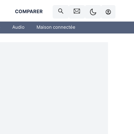
R
COMPARER
o
Audio
Maison connectée