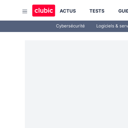
ACTUS
TESTS
GUI
Cybersécurité
Logiciels & ser