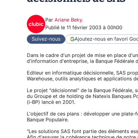
Par
Ariane Beky
.
Publié le
11 février 2003 à 00h00
Suivez-nous
Ajoutez-nous en favori
Goo
Dans le cadre d'un projet de mise en place d'
d'information d'entreprise, la Banque Fédérale 
Editeur en informatique décisionnelle, SAS prop
Warehouse, outils analytiques et applications de
Le projet "décisionnel" de la Banque Fédérale, 
du Groupe et de holding de Natexis Banques Pop
(i-BP) lancé en 2001.
L'objectif de ces plans : développer une plat
Banque Populaire.
"Les solutions SAS font partie des éléments esse
Afin d'assurer la cohérence technique de notre 