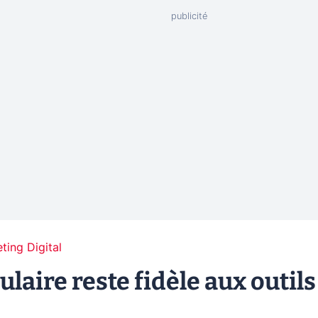
ting Digital
aire reste fidèle aux outils