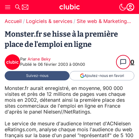
Accueil
Logiciels & services
Site web & Marketing Digital
Monster.fr se hisse à la première
place de l'emploi en ligne
Par
Ariane Beky
0
Publié le
06 février 2003 à 00h00
Suivez-nous
Ajoutez-nous en favori
Monster.fr aurait enregistré, en moyenne, 900 000
visites et près de 12 millions de pages vues chaque
mois en 2002, détenant ainsi la première place des
sites commerciaux de l'emploi en ligne en France
d'après le panel Nielsen//NetRatings.
Le service de mesure d'audience Internet d'ACNielsen
eRatings.com, analyse chaque mois l'audience du web
français sur la base d'un panel "représentatif" de 5 100