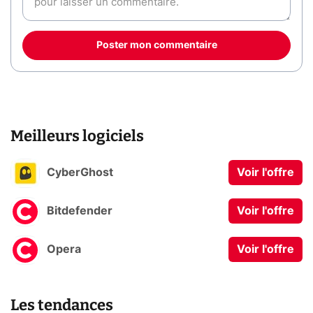
Poster mon commentaire
Meilleurs logiciels
CyberGhost
Voir l'offre
Bitdefender
Voir l'offre
Opera
Voir l'offre
Les tendances