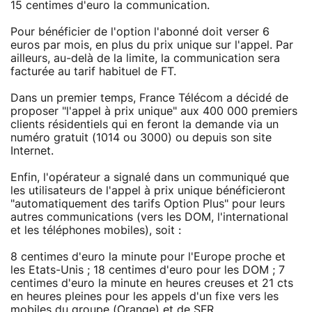
15 centimes d'euro la communication.
Pour bénéficier de l'option l'abonné doit verser 6
euros par mois, en plus du prix unique sur l'appel. Par
ailleurs, au-delà de la limite, la communication sera
facturée au tarif habituel de FT.
Dans un premier temps, France Télécom a décidé de
proposer "l'appel à prix unique" aux 400 000 premiers
clients résidentiels qui en feront la demande via un
numéro gratuit (1014 ou 3000) ou depuis son site
Internet.
Enfin, l'opérateur a signalé dans un communiqué que
les utilisateurs de l'appel à prix unique bénéficieront
"automatiquement des tarifs Option Plus" pour leurs
autres communications (vers les DOM, l'international
et les téléphones mobiles), soit :
8 centimes d'euro la minute pour l'Europe proche et
les Etats-Unis ; 18 centimes d'euro pour les DOM ; 7
centimes d'euro la minute en heures creuses et 21 cts
en heures pleines pour les appels d'un fixe vers les
mobiles du groupe (Orange) et de SFR.