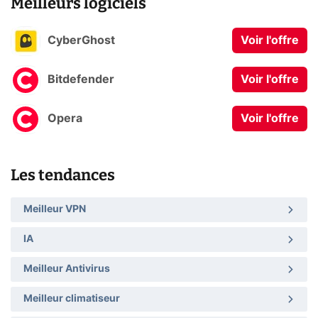
Meilleurs logiciels
CyberGhost
Voir l'offre
Bitdefender
Voir l'offre
Opera
Voir l'offre
Les tendances
Meilleur VPN
IA
Meilleur Antivirus
Meilleur climatiseur