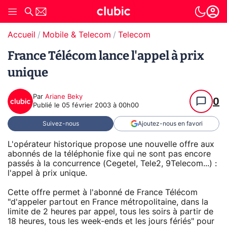
Accueil
Mobile & Telecom
Telecom
France Télécom lance l'appel à prix
unique
Par
Ariane Beky
0
Publié le
05 février 2003 à 00h00
Suivez-nous
Ajoutez-nous en favori
L'opérateur historique propose une nouvelle offre aux
abonnés de la téléphonie fixe qui ne sont pas encore
passés à la concurrence (Cegetel, Tele2, 9Telecom...) :
l'appel à prix unique.
Cette offre permet à l'abonné de France Télécom
"d'appeler partout en France métropolitaine, dans la
limite de 2 heures par appel, tous les soirs à partir de
18 heures, tous les week-ends et les jours fériés" pour