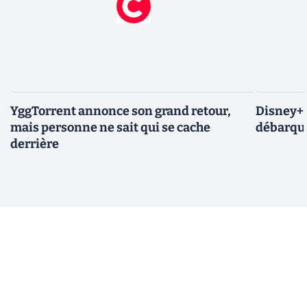
YggTorrent annonce son grand retour,
Disney+ :
mais personne ne sait qui se cache
débarque
derrière