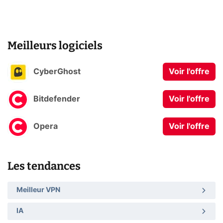
Meilleurs logiciels
CyberGhost
Voir l'offre
Bitdefender
Voir l'offre
Opera
Voir l'offre
Les tendances
Meilleur VPN
IA