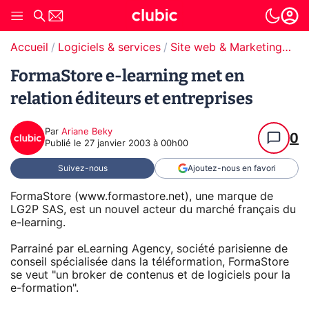
Accueil
Logiciels & services
Site web & Marketing Digital
FormaStore e-learning met en
relation éditeurs et entreprises
Par
Ariane Beky
0
Publié le
27 janvier 2003 à 00h00
Suivez-nous
Ajoutez-nous en favori
FormaStore (www.formastore.net), une marque de
LG2P SAS, est un nouvel acteur du marché français du
e-learning.
Parrainé par eLearning Agency, société parisienne de
conseil spécialisée dans la téléformation, FormaStore
se veut "un broker de contenus et de logiciels pour la
e-formation".