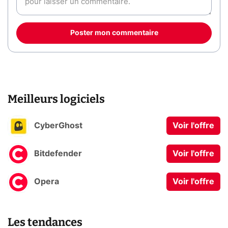
Poster mon commentaire
Meilleurs logiciels
CyberGhost
Voir l'offre
Bitdefender
Voir l'offre
Opera
Voir l'offre
Les tendances