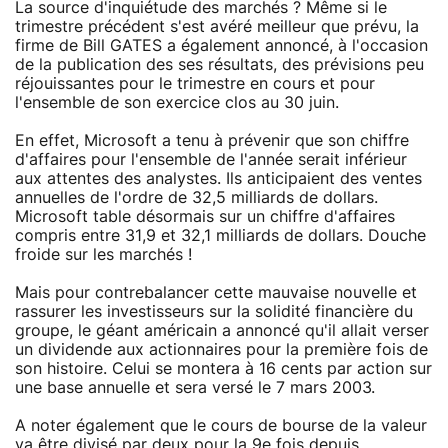
La source d'inquiétude des marchés ? Même si le
trimestre précédent s'est avéré meilleur que prévu, la
firme de Bill GATES a également annoncé, à l'occasion
de la publication des ses résultats, des prévisions peu
réjouissantes pour le trimestre en cours et pour
l'ensemble de son exercice clos au 30 juin.
En effet, Microsoft a tenu à prévenir que son chiffre
d'affaires pour l'ensemble de l'année serait inférieur
aux attentes des analystes. Ils anticipaient des ventes
annuelles de l'ordre de 32,5 milliards de dollars.
Microsoft table désormais sur un chiffre d'affaires
compris entre 31,9 et 32,1 milliards de dollars. Douche
froide sur les marchés !
Mais pour contrebalancer cette mauvaise nouvelle et
rassurer les investisseurs sur la solidité financière du
groupe, le géant américain a annoncé qu'il allait verser
un dividende aux actionnaires pour la première fois de
son histoire. Celui se montera à 16 cents par action sur
une base annuelle et sera versé le 7 mars 2003.
A noter également que le cours de bourse de la valeur
va être divisé par deux pour la 9e fois depuis