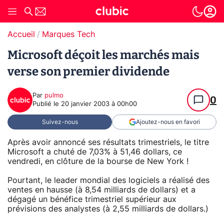
Accueil
Marques Tech
Microsoft déçoit les marchés mais
verse son premier dividende
Par
pulmo
0
Publié le
20 janvier 2003 à 00h00
Suivez-nous
Ajoutez-nous en favori
Après avoir annoncé ses résultats trimestriels, le titre
Microsoft a chuté de 7,03% à 51,46 dollars, ce
vendredi, en clôture de la bourse de New York !
Pourtant, le leader mondial des logiciels a réalisé des
ventes en hausse (à 8,54 milliards de dollars) et a
dégagé un bénéfice trimestriel supérieur aux
prévisions des analystes (à 2,55 milliards de dollars.)