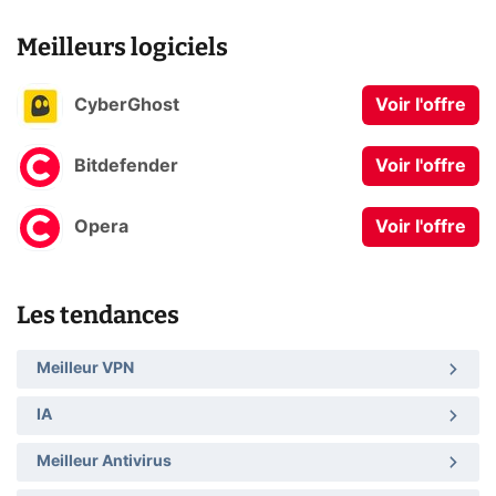
Meilleurs logiciels
CyberGhost
Voir l'offre
Bitdefender
Voir l'offre
Opera
Voir l'offre
Les tendances
Meilleur VPN
IA
Meilleur Antivirus