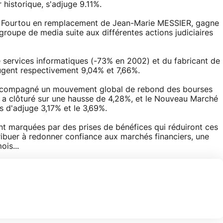
 historique, s'adjuge 9.11%.
né Fourtou en remplacement de Jean-Marie MESSIER, gagne
groupe de media suite aux différentes actions judiciaires
 services informatiques (-73% en 2002) et du fabricant de
ugent respectivement 9,04% et 7,66%.
accompagné un mouvement global de rebond des bourses
 a clôturé sur une hausse de 4,28%, et le Nouveau Marché
 d'adjuge 3,17% et le 3,69%.
ent marquées par des prises de bénéfices qui réduiront ces
ribuer à redonner confiance aux marchés financiers, une
is...