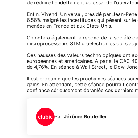
de réduire l'endettement colossal de l'opérateur
Enfin, Vivendi Universal, présidé par Jean-Re
6,56% malgré les incertitudes qui pèsent sur le 
menées en France et aux Etats-Unis.
On notera également le rebond de la société de
microprocesseurs STMicroelectronics qui s'adj
Ces hausses des valeurs technologiques ont 
européennes et américaines. A paris, le CAC 40
de 4,76%. En séance à Wall Street, le Dow Jones
Il est probable que les prochaines séances soi
gains. En attendant, cette séance pourrait cont
confiance sérieusement ébranlée ces derniers mo
Par
Jérôme Bouteiller