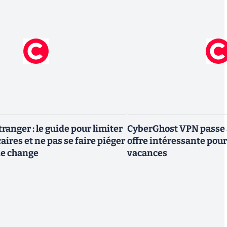
tranger : le guide pour limiter
CyberGhost VPN passe à
caires et ne pas se faire piéger
offre intéressante pour
 de change
vacances