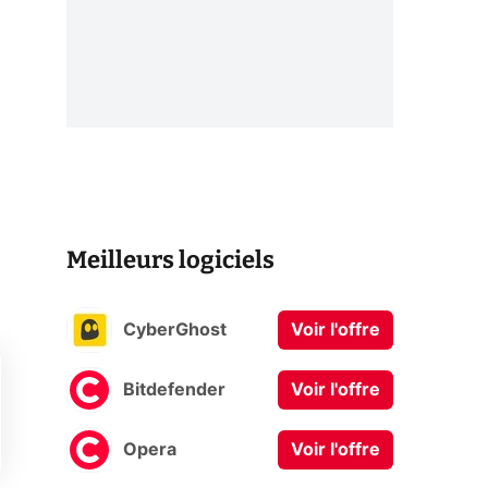
Meilleurs logiciels
CyberGhost
Voir l'offre
Bitdefender
Voir l'offre
Opera
Voir l'offre