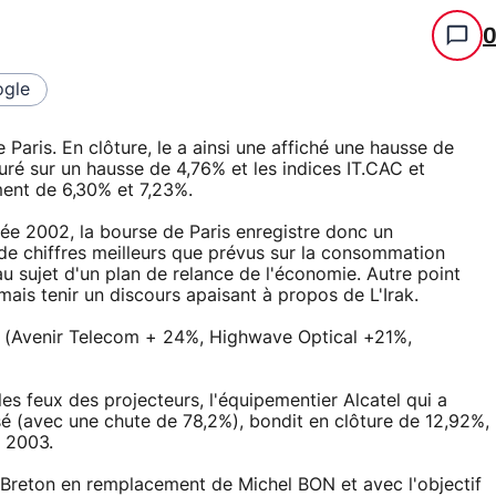
gle
aris. En clôture, le a ainsi une affiché une hausse de
ré sur un hausse de 4,76% et les indices IT.CAC et
ent de 6,30% et 7,23%.
née 2002, la bourse de Paris enregistre donc un
 de chiffres meilleurs que prévus sur la consommation
 sujet d'un plan de relance de l'économie. Autre point
mais tenir un discours apaisant à propos de L'Irak.
s (Avenir Telecom + 24%, Highwave Optical +21%,
es feux des projecteurs, l'équipementier Alcatel qui a
sé (avec une chute de 78,2%), bondit en clôture de 12,92%,
r 2003.
 Breton en remplacement de Michel BON et avec l'objectif