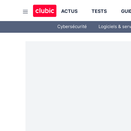
ACTUS
TESTS
GUI
Cybersécurité
Logiciels & ser