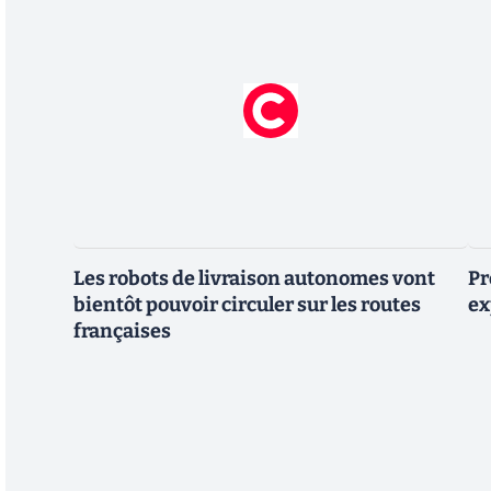
Les robots de livraison autonomes vont
Pr
bientôt pouvoir circuler sur les routes
ex
françaises