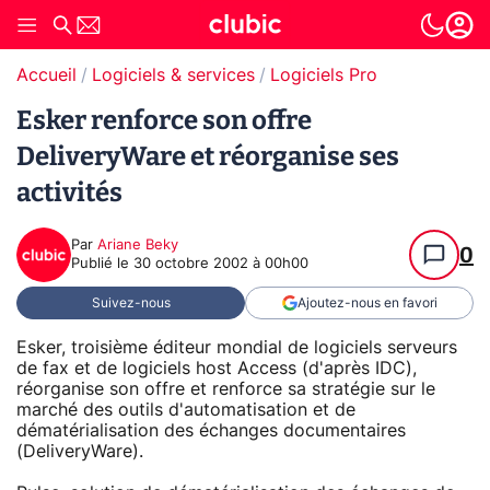
Accueil
Logiciels & services
Logiciels Pro
Esker renforce son offre
DeliveryWare et réorganise ses
activités
Par
Ariane Beky
0
Publié le
30 octobre 2002 à 00h00
Suivez-nous
Ajoutez-nous en favori
Esker, troisième éditeur mondial de logiciels serveurs
de fax et de logiciels host Access (d'après IDC),
réorganise son offre et renforce sa stratégie sur le
marché des outils d'automatisation et de
dématérialisation des échanges documentaires
(DeliveryWare).