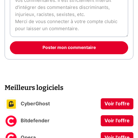
Poster mon commentaire
Meilleurs logiciels
CyberGhost
Voir l'offre
Bitdefender
Voir l'offre
Opera
Voir l'offre