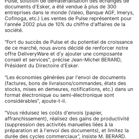
Pulse, solution de dématérialisation des échanges de
documents d'Esker, a été vendue à plus de 300
entreprises dans le monde (Valeo, Banque AGF, Imerys,
Cofinoga, etc.) Les ventes de Pulse représentent pour
l'année 2002 plus de 10% du chiffre d'affaires de la
société.
"Fort du succès de Pulse et du potentiel de croissance
de ce marché, nous avons décidé de renforcer notre
offre DeliveryWare et d'y ajouter une composante
conseil et services", précise Jean-Michel BERARD,
Président du Directoire d'Esker.
"Les économies générées par l'envoi de documents
(factures, bons de livraisons/commandes, états des
stocks, mises en demeures, notifications, etc.) dans un
format électronique ou semi-électronique sont
considérables", ajoute-t-il.
"Vous réduisez les coûts d'envois (papier,
affranchissement), réalisez des gains de productivité
(suppression des activités manuelles liées à la
préparation et à l'envoi des documents), et limitez la
durée des cycles commerciaux", insiste M. BERARD.