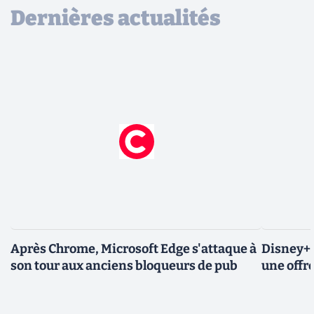
Dernières actualités
Après Chrome, Microsoft Edge s'attaque à
Disney+ 
son tour aux anciens bloqueurs de pub
une offre