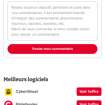
Poster mon commentaire
Meilleurs logiciels
CyberGhost
Voir l'offre
Bitdefender
Voir l'offre