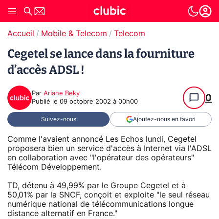
Accueil
Mobile & Telecom
Telecom
Cegetel se lance dans la fourniture
d’accès ADSL !
Par
Ariane Beky
0
Publié le
09 octobre 2002 à 00h00
Suivez-nous
Ajoutez-nous en favori
Comme l'avaient annoncé Les Echos lundi, Cegetel
proposera bien un service d'accès à Internet via l'ADSL
en collaboration avec "l'opérateur des opérateurs"
Télécom Développement.
TD, détenu à 49,99% par le Groupe Cegetel et à
50,01% par la SNCF, conçoit et exploite "le seul réseau
numérique national de télécommunications longue
distance alternatif en France."