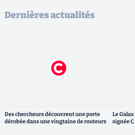
Dernières actualités
Des chercheurs découvrent une porte
Le Galax
dérobée dans une vingtaine de routeurs
signée 