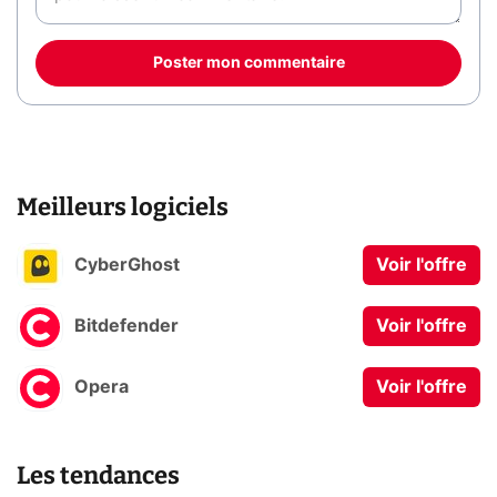
Poster mon commentaire
Meilleurs logiciels
CyberGhost
Voir l'offre
Bitdefender
Voir l'offre
Opera
Voir l'offre
Les tendances