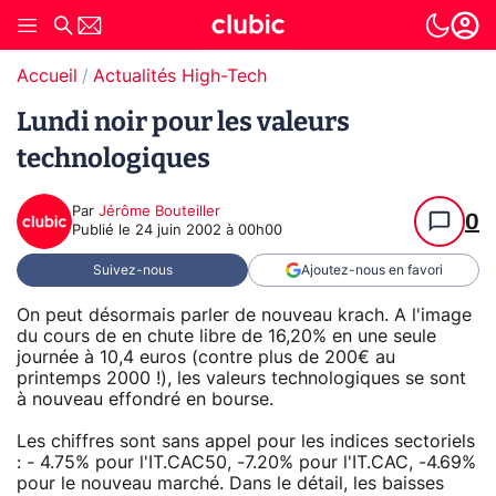
Accueil
Actualités High-Tech
Lundi noir pour les valeurs
technologiques
Par
Jérôme Bouteiller
0
Publié le
24 juin 2002 à 00h00
Suivez-nous
Ajoutez-nous en favori
On peut désormais parler de nouveau krach. A l'image
du cours de en chute libre de 16,20% en une seule
journée à 10,4 euros (contre plus de 200€ au
printemps 2000 !), les valeurs technologiques se sont
à nouveau effondré en bourse.
Les chiffres sont sans appel pour les indices sectoriels
: - 4.75% pour l'IT.CAC50, -7.20% pour l'IT.CAC, -4.69%
pour le nouveau marché. Dans le détail, les baisses