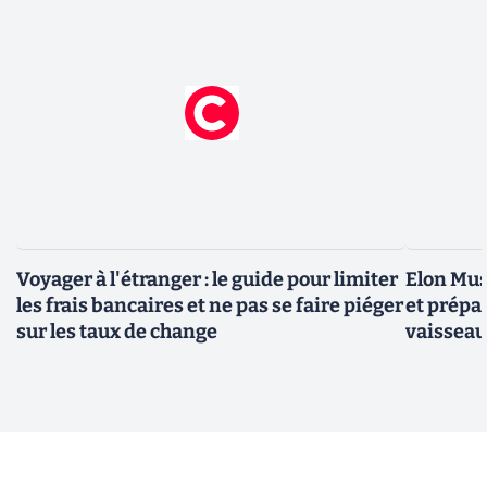
Voyager à l'étranger : le guide pour limiter
Elon Mus
les frais bancaires et ne pas se faire piéger
et prépa
sur les taux de change
vaisseau