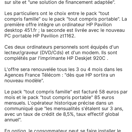
sur site et "une solution de financement adaptée".
Les particuliers ont le choix entre le pack "tout
compris famille" ou le pack "tout compris portable". La
première offre intègre un ordinateur HP Pavilion
desktop 451.fr ; la seconde est livrée avec le nouveau
PC portable HP Pavilion zt1162.
Ces deux ordinateurs personnels sont équipés d'un
lecteur/graveur (DVD/Cds) et d'un modem. Ils sont
complétés par l'imprimante HP Deskjet 920C .
L'offre sera renouvelée tous les 3 ou 4 mois dans les
Agences France Télécom : "dès que HP sortira un
nouveau modèle".
Le pack "tout compris famille" est facturé 58 euros par
mois et le pack "tout compris portable" 85 euros
mensuels. L'opérateur historique précise dans un
communiqué que "les mensualités s'étalent sur 3 ans,
avec un taux de crédit de 8,5%, taux effectif global
annuel".
En option, le consommateur peut se faire installer le