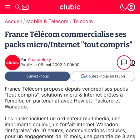
Accueil
Mobile & Telecom
Telecom
France Télécom commercialise ses
packs micro/Internet "tout compris"
Par
Ariane Beky
0
Publié le
06 mai 2002 à 00h00
Suivez-nous
Ajoutez-nous en favori
France Télécom propose depuis vendredi ses packs
"tout compris", solutions micro & Internet prêtes à
l'emploi, en partenariat avec Hewlett-Packard et
Wanadoo.
Les packs incluent un ordinateur multimédia, une
imprimante couleur, un forfait Internet Wanadoo
"Intégrales" de 10 heures, communications incluses,
pour un engagement de 12 mois, une garantie de 3 ans