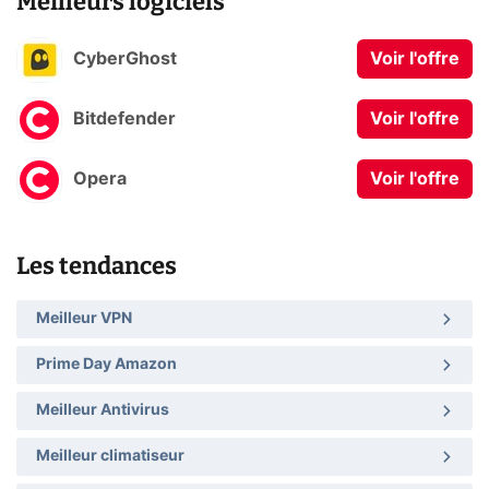
Meilleurs logiciels
CyberGhost
Voir l'offre
Bitdefender
Voir l'offre
Opera
Voir l'offre
Les tendances
Meilleur VPN
Prime Day Amazon
Meilleur Antivirus
Meilleur climatiseur