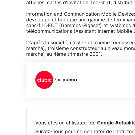
affiches, cartes d'invitation, tee-shirt, distrib
Information and Communication Mobile Devices,
développe et fabrique une gamme de terminau
sans-fil DECT (Gammes Gigaset) et systèmes 
télécommunications (Assistant Internet Mobile
D'après la société, c'est le deuxième fournis
marché), troisième constructeur au niveau mon
marché) au 4ème trimestre 2001.
Par
pulmo
Vous êtes un utilisateur de
Google Actualit
Suivez-nous pour ne rien rater de l'actu tec