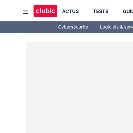
ACTUS
TESTS
GUI
Cybersécurité
Logiciels & ser