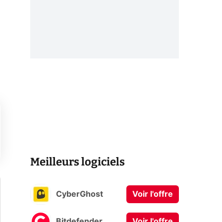
Meilleurs logiciels
CyberGhost
Voir l'offre
Bitdefender
Voir l'offre