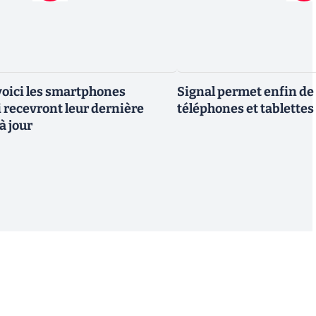
 voici les smartphones
Signal permet enfin de 
recevront leur dernière
téléphones et tablettes
à jour