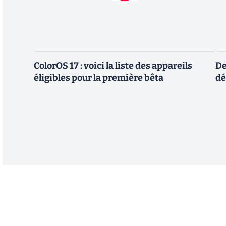
ColorOS 17 : voici la liste des appareils
De
éligibles pour la première bêta
dé