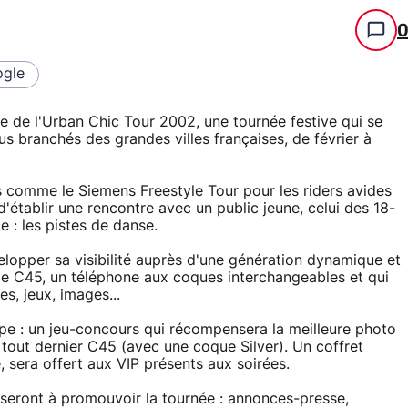
gle
re de l'Urban Chic Tour 2002, une tournée festive qui se
us branchés des grandes villes françaises, de février à
fs comme le Siemens Freestyle Tour pour les riders avides
'établir une rencontre avec un public jeune, celui des 18-
e : les pistes de danse.
elopper sa visibilité auprès d'une génération dynamique et
ile C45, un téléphone aux coques interchangeables et qui
s, jeux, images...
pe : un jeu-concours qui récompensera la meilleure photo
le tout dernier C45 (avec une coque Silver). Un coffret
 sera offert aux VIP présents aux soirées.
seront à promouvoir la tournée : annonces-presse,