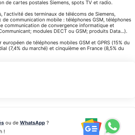
ution de cartes postales Siemens, spots TV et radio.
 l'activité des terminaux de télécoms de Siemens,
x de communication mobile : téléphones GSM, téléphones
de communication de convergence informatique et
 Communicant; modules DECT ou GSM; produits Data...).
seur européen de téléphones mobiles GSM et GPRS (15% du
dial (7,4% du marché) et cinquième en France (8,5% du
és
ou de
WhatsApp
?
h !