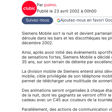
Par
pulmo
.
Publié le
23 avril 2002 à 00h00
Suivez-nous
Ajoutez-nous en favori
Goo
Siemens Mobile sort la nuit et devient partenai
déroule dans les bars et les discothèques les pl
décembre 2002.
Ainsi, après avoir initié des événements sporti
de sensations fortes, Siemens Mobile a décidé d
35 ans, sur son terrain de détente par excellenc
La division mobile de Siemens entend ainsi dév
mobile, cible privilégiée de son téléphone mob
permet de télécharger une multitude de sonnerie
Des animations seront organisées à chaque éta
de la nuit, dont les gagnants se verront offrir 
cadeau avec un C45 aux couleurs de la tournée,
Parallèlement, des actions de communication vi