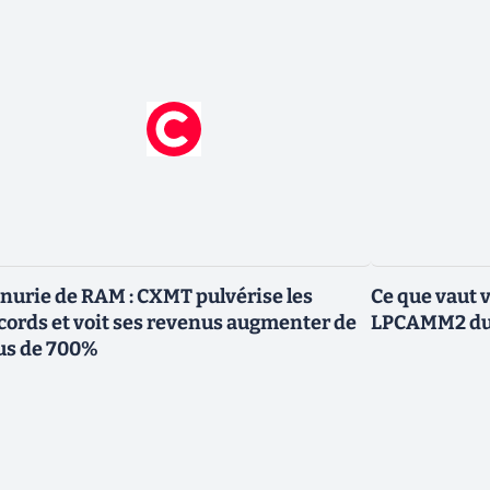
nurie de RAM : CXMT pulvérise les
Ce que vaut 
cords et voit ses revenus augmenter de
LPCAMM2 du 
us de 700%