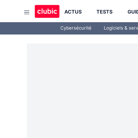
ACTUS
TESTS
GUI
Cybersécurité
Logiciels & ser