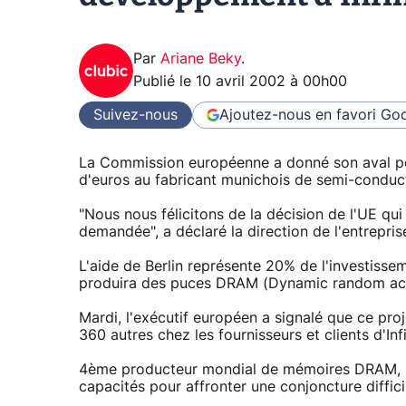
Par
Ariane Beky
.
Publié le
10 avril 2002 à 00h00
Suivez-nous
Ajoutez-nous en favori
Goo
La Commission européenne a donné son aval pou
d'euros au fabricant munichois de semi-conduc
"Nous nous félicitons de la décision de l'UE qui
demandée", a déclaré la direction de l'entrepris
L'aide de Berlin représente 20% de l'investisse
produira des puces DRAM (Dynamic random acc
Mardi, l'exécutif européen a signalé que ce proje
360 autres chez les fournisseurs et clients d'Inf
4ème producteur mondial de mémoires DRAM, In
capacités pour affronter une conjoncture diffici