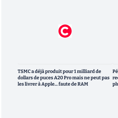
TSMC a déjà produit pour 1 milliard de
Pé
dollars de puces A20 Pro mais ne peut pas
re
les livrer à Apple... faute de RAM
pl