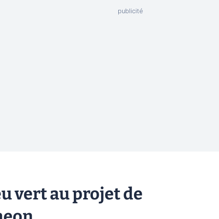
u vert au projet de
neon