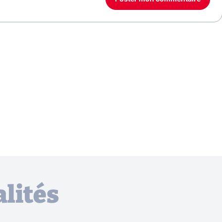
lités