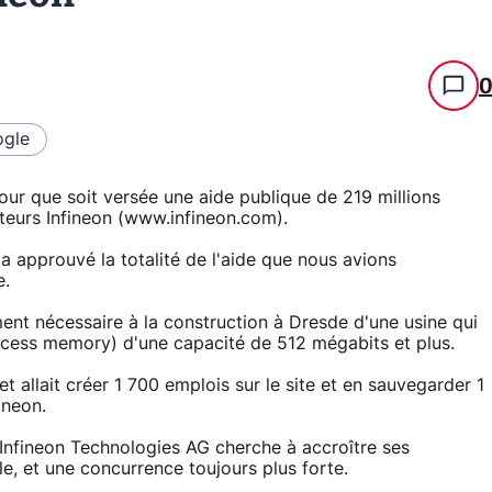
gle
r que soit versée une aide publique de 219 millions
teurs Infineon (www.infineon.com).
 a approuvé la totalité de l'aide que nous avions
e.
ment nécessaire à la construction à Dresde d'une usine qui
ess memory) d'une capacité de 512 mégabits et plus.
t allait créer 1 700 emplois sur le site et en sauvegarder 1
ineon.
fineon Technologies AG cherche à accroître ses
le, et une concurrence toujours plus forte.