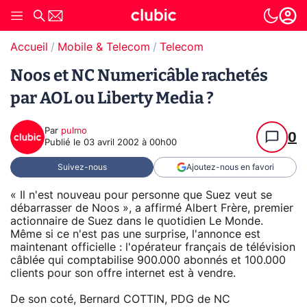
Accueil
Mobile & Telecom
Telecom
Noos et NC Numericâble rachetés
par AOL ou Liberty Media ?
Par
pulmo
0
Publié le
03 avril 2002 à 00h00
Suivez-nous
Ajoutez-nous en favori
« Il n'est nouveau pour personne que Suez veut se
débarrasser de Noos », a affirmé Albert Frère, premier
actionnaire de Suez dans le quotidien Le Monde.
Même si ce n'est pas une surprise, l'annonce est
maintenant officielle : l'opérateur français de télévision
câblée qui comptabilise 900.000 abonnés et 100.000
clients pour son offre internet est à vendre.
De son coté, Bernard COTTIN, PDG de NC