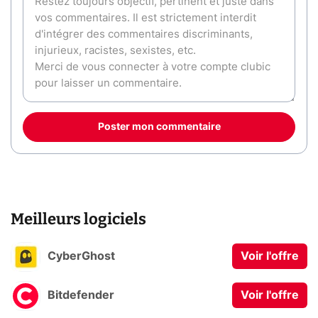
Poster mon commentaire
Meilleurs logiciels
CyberGhost
Voir l'offre
Bitdefender
Voir l'offre