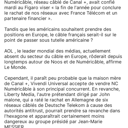
Numéricâble, réseau câblé de Canal +, avait confié
mardi au Figaro viser « la fin de l'année pour conclure
le rachat de nos réseaux avec France Télécom et un
partenaire financier ».
Tandis que les américains souhaitent prendre des
positions en Europe, le câble français serait-il sur le
point de passer sous tutelle américaine ?
AOL , le leader mondial des médias, actuellement
absent du secteur du câble en Europe, rôderait depuis
longtemps autour de Noos et de Numéricâble, affirme
Le Monde.
Cependant, il paraît peu probable que la maison mère
de Canal +, Vivendi Universal accepte de vendre NC
Numéricâble à son principal concurrent. En revanche,
Liberty Media, l'autre prétendant dirigé par John
malone, qui a raté le rachat en Allemagne de six
réseaux câblés de Deutsche Telekom à cause des
autorités antitrust, pourrait prendre sa revanche dans
l'hexagone et apparaîtrait certainement moins
dangereux au groupe présidé par Jean-Marie
MESSIER.