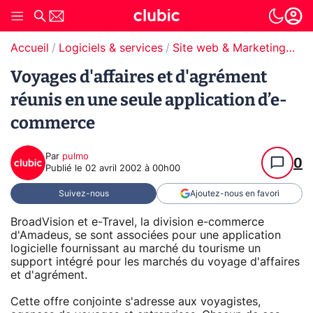
Accueil
Logiciels & services
Site web & Marketing Digital
Voyages d'affaires et d'agrément
réunis en une seule application d’e-
commerce
Par
pulmo
0
Publié le
02 avril 2002 à 00h00
Suivez-nous
Ajoutez-nous en favori
BroadVision et e-Travel, la division e-commerce
d'Amadeus, se sont associées pour une application
logicielle fournissant au marché du tourisme un
support intégré pour les marchés du voyage d'affaires
et d'agrément.
Cette offre conjointe s'adresse aux voyagistes,