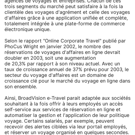
agences de voyages et entreprises. Chacun de ces
trois segments du marché peut satisfaire à la fois la
clientèle des voyages d'agrément et celle des voyages
d'affaires grâce à une application unifiée et complète,
totalement intégrée à une plate-forme de commerce
électronique unique.
Selon le rapport "Online Corporate Travel" publié par
PhoCus Wright en janvier 2002, le nombre des
réservations de voyages d'affaires en ligne devrait
doubler en 2003, soit une augmentation
de 20,3% par rapport à son niveau actuel. Avec un
taux de croissance annuel de 37% prévu pour 2003, le
secteur du voyage d'affaires est un domaine de
croissance clé pour le marché du voyage en ligne dans
son ensemble.
Ainsi, BroadVision e-Travel parait adaptée aux sociétés
souhaitant à la fois offrir à leurs employés un accès
self-service aux services de réservation en ligne et
automatiser la gestion et l'application de leur politique
voyage. Certains salariés, par exemple, peuvent
recevoir des alertes ciblées via leur portail employés,
et réserver un voyage organisé en quelques secondes.