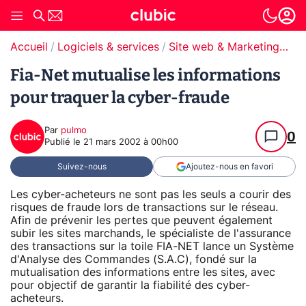
Accueil
Logiciels & services
Site web & Marketing Digital
Fia-Net mutualise les informations
pour traquer la cyber-fraude
Par
pulmo
0
Publié le
21 mars 2002 à 00h00
Suivez-nous
Ajoutez-nous en favori
Les cyber-acheteurs ne sont pas les seuls a courir des
risques de fraude lors de transactions sur le réseau.
Afin de prévenir les pertes que peuvent également
subir les sites marchands, le spécialiste de l'assurance
des transactions sur la toile FIA-NET lance un Système
d'Analyse des Commandes (S.A.C), fondé sur la
mutualisation des informations entre les sites, avec
pour objectif de garantir la fiabilité des cyber-
acheteurs.