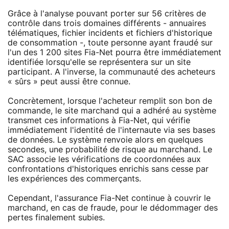
Grâce à l'analyse pouvant porter sur 56 critères de
contrôle dans trois domaines différents - annuaires
télématiques, fichier incidents et fichiers d'historique
de consommation -, toute personne ayant fraudé sur
l'un des 1 200 sites Fia-Net pourra être immédiatement
identifiée lorsqu'elle se représentera sur un site
participant. A l'inverse, la communauté des acheteurs
« sûrs » peut aussi être connue.
Concrètement, lorsque l'acheteur remplit son bon de
commande, le site marchand qui a adhéré au système
transmet ces informations à Fia-Net, qui vérifie
immédiatement l'identité de l'internaute via ses bases
de données. Le système renvoie alors en quelques
secondes, une probabilité de risque au marchand. Le
SAC associe les vérifications de coordonnées aux
confrontations d'historiques enrichis sans cesse par
les expériences des commerçants.
Cependant, l'assurance Fia-Net continue à couvrir le
marchand, en cas de fraude, pour le dédommager des
pertes finalement subies.