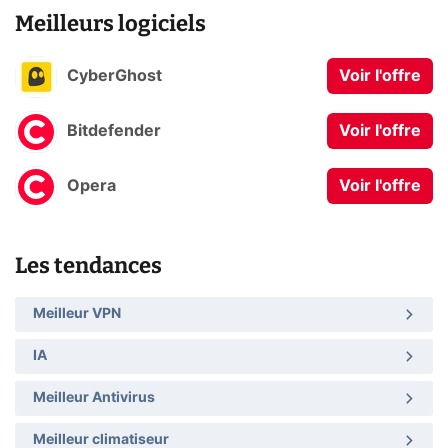
Meilleurs logiciels
CyberGhost
Voir l'offre
Bitdefender
Voir l'offre
Opera
Voir l'offre
Les tendances
Meilleur VPN
IA
Meilleur Antivirus
Meilleur climatiseur